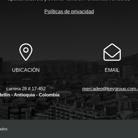
Políticas de privacidad
UBICACIÓN
EMAIL
carrera 28 # 17-452
mercadeo@keygroup.com.
ellín - Antioquia - Colombia
ados.