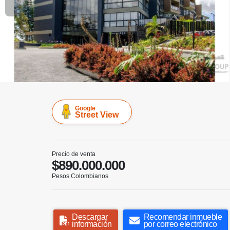
Google
Street View
Precio de venta
$890.000.000
Pesos Colombianos
Descargar
Recomendar inmueble
información
por correo electrónico