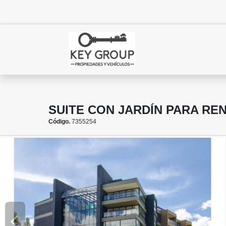
SUITE CON JARDÍN PARA RE
Código.
7355254