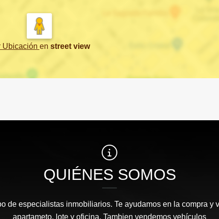
r Ubicación
en
street view
QUIÉNES SOMOS
 de especialistas inmobiliarios. Te ayudamos en la compra y v
apartameto, lote y oficina. Tambien vendemos vehículos