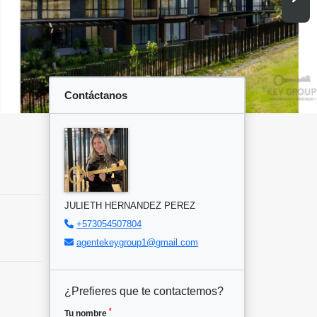
Contáctanos
JULIETH HERNANDEZ PEREZ
+573054507804
agentekeygroup1@gmail.com
¿Prefieres que te contactemos?
*
Tu nombre