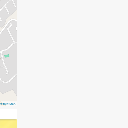
nStreetMap