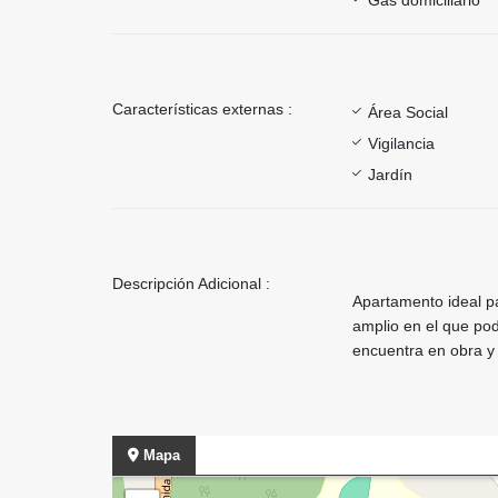
Características externas :
Área Social
Vigilancia
Jardín
Descripción Adicional :
Apartamento ideal pa
amplio en el que pod
encuentra en obra y 
Mapa