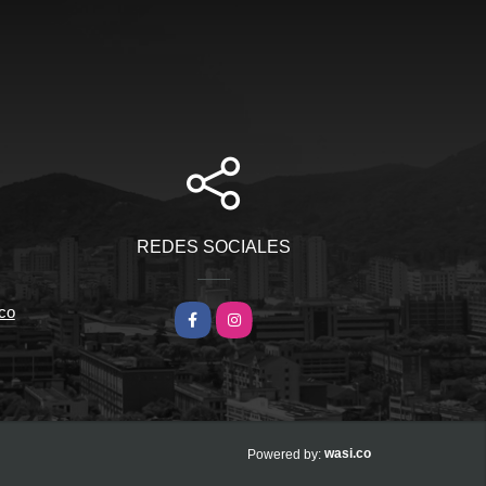
REDES SOCIALES
co
Facebook
Instagram
wasi.co
Powered by: