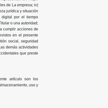
ales de La empresa; iv)
za jurídica y situación
 digital por el tiempo
itular o una autoridad;
ra cumplir acciones de
evistos en el presente
ión social, seguridad
 Las demás actividades
ccidentales que preste
nte artículo son los
 almacenamiento, uso y