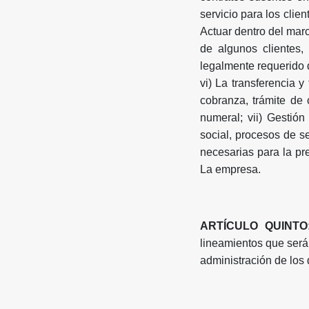
servicio para los clie
Actuar dentro del marc
de algunos clientes, 
legalmente requerido d
vi) La transferencia 
cobranza, trámite de 
numeral; vii) Gestió
social, procesos de s
necesarias para la pr
La empresa.
ARTÍCULO QUINTO:
lineamientos que será
administración de los