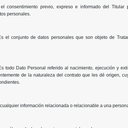
el consentimiento previo, expreso e informado del Titular 
tos personales.
Es el conjunto de datos personales que son objeto de Tratam
Es todo Dato Personal referido al nacimiento, ejecución y ext
entemente de la naturaleza del contrato que les dé origen, cu
ondientes.
cualquier información relacionada o relacionable a una persona