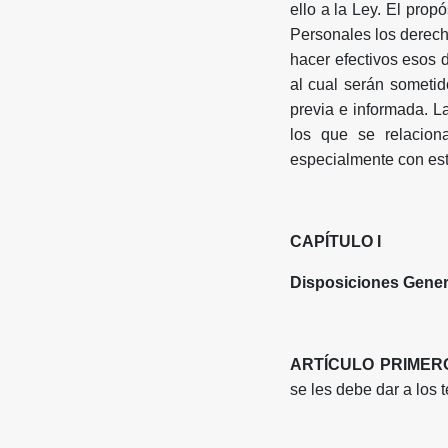
ello a la Ley. El prop
Personales los derech
hacer efectivos esos d
al cual serán sometid
previa e informada. L
los que se relacion
especialmente con est
CAPÍTULO I
Disposiciones Gener
ARTÍCULO PRIMERO
se les debe dar a los