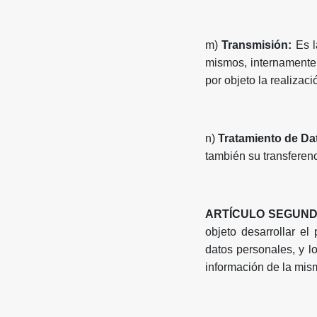
m)
Transmisión:
Es 
mismos, internamente 
por objeto la realizac
n)
Tratamiento de Da
también su transferenc
ARTÍCULO SEGUND
objeto desarrollar el
datos personales, y l
información de la mis