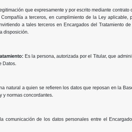
legitimación que expresamente y por escrito mediante contrat
 Compañía a terceros, en cumplimiento de la Ley aplicable, 
nvirtiendo a tales terceros en Encargados del Tratamiento de
a disposición.
atamiento:
Es la persona, autorizada por el Titular, que admin
e Datos.
na natural a quien se refieren los datos que reposan en la Bas
ey y normas concordantes.
la comunicación de los datos personales entre el Encargado