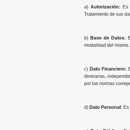
a)
Autorización:
Es 
Tratamiento de sus da
b)
Base de Datos:
modalidad del mismo.
c)
Dato Financiero:
dinerarias, independi
por las normas correp
d)
Dato Personal:
Es 