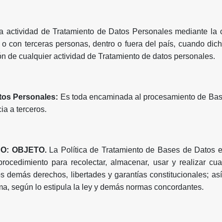
la actividad de Tratamiento de Datos Personales mediante la 
o con terceras personas, dentro o fuera del país, cuando di
ión de cualquier actividad de Tratamiento de datos personales.
tos Personales:
Es toda encaminada al procesamiento de Bas
ia a terceros.
O: OBJETO.
La Política de Tratamiento de Bases de Datos e
 procedimiento para recolectar, almacenar, usar y realizar cua
os demás derechos, libertades y garantías constitucionales; as
ma, según lo estipula la ley y demás normas concordantes.