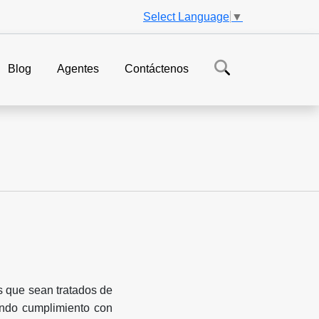
Select Language
▼
Blog
Agentes
Contáctenos
s que sean tratados de
dando cumplimiento con