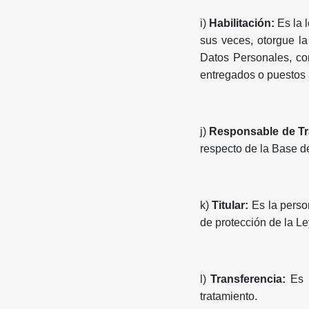
i)
Habilitación:
Es la 
sus veces, otorgue la
Datos Personales, co
entregados o puestos 
j)
Responsable de Tr
respecto de la Base d
k)
Titular:
Es la perso
de protección de la L
l)
Transferencia:
Es 
tratamiento.