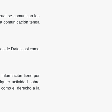
cual se comunican los
cha comunicación tenga
es de Datos, así como
 Información tiene por
lquier actividad sobre
í como el derecho a la