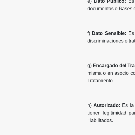
e)
Dato Público:
Es
documentos o Bases de
f)
Dato Sensible:
Es
discriminaciones o tra
g)
Encargado del Tr
misma o en asocio con
Tratamiento.
h)
Autorizado:
Es la
tienen legitimidad pa
Habilitados.