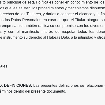
ósito principal de esta Política es poner en conocimiento de los
os que les asisten, los procedimientos y mecanismos dispuest
erechos de los Titulares, y darles a conocer el alcance y la fi
os los Datos Personales en caso de que el Titular otorgue su
a empresa así también ratifica su compromiso con los diversos
a; y con el manifiesto interés de respetar todos los der
e instrumento su derecho al Hábeas Data, a la intimidad y otro
ales
: DEFINICIONES.
Las presentes definiciones se relacionan 
 términos dentro del presente documento.