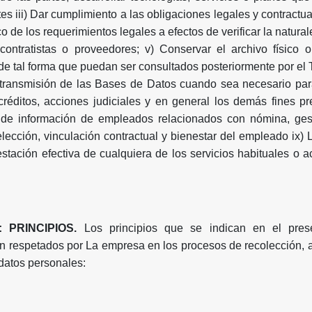
ntes iii) Dar cumplimiento a las obligaciones legales y contractu
o de los requerimientos legales a efectos de verificar la naturale
contratistas o proveedores; v) Conservar el archivo físico o
e tal forma que puedan ser consultados posteriormente por el T
y transmisión de las Bases de Datos cuando sea necesario pa
créditos, acciones judiciales y en general los demás fines pr
n de información de empleados relacionados con nómina, gest
elección, vinculación contractual y bienestar del empleado ix)
estación efectiva de cualquiera de los servicios habituales o a
 PRINCIPIOS.
Los principios que se indican en el prese
n respetados por La empresa en los procesos de recolección,
 datos personales: