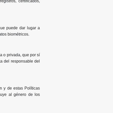
istros, certificados,
 que puede dar lugar a
atos biométricos.
a o privada, que por sí
ta del responsable del
n y de estas Políticas
cluye al género de los