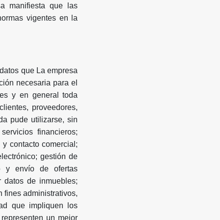
a manifiesta que las
 normas vigentes en la
 datos que La empresa
ción necesaria para el
ales y en general toda
lientes, proveedores,
da pude utilizarse, sin
ervicios financieros;
n y contacto comercial;
lectrónico; gestión de
o y envío de ofertas
ir datos de inmuebles;
 fines administrativos,
dad que impliquen los
e representen un mejor