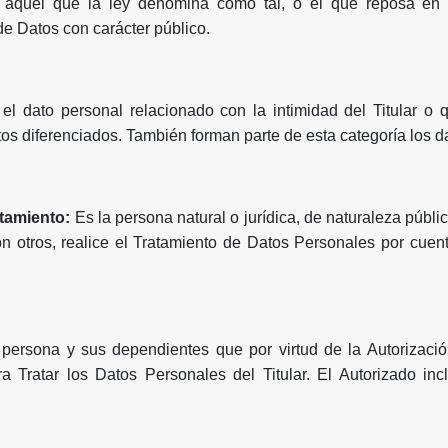
 aquél que la ley denomina como tal, o el que reposa en reg
 Datos con carácter público.
 el dato personal relacionado con la intimidad del Titular o
tos diferenciados. También forman parte de esta categoría los d
atamiento:
Es la persona natural o jurídica, de naturaleza públic
 otros, realice el Tratamiento de Datos Personales por cuen
 persona y sus dependientes que por virtud de la Autorizació
ra Tratar los Datos Personales del Titular. El Autorizado in