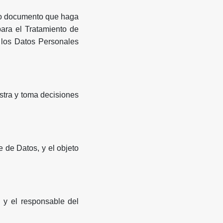
o o documento que haga
para el Tratamiento de
 los Datos Personales
istra y toma decisiones
e de Datos, y el objeto
 y el responsable del