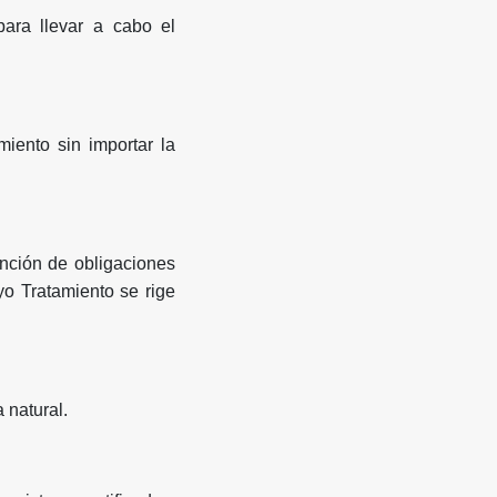
para llevar a cabo el
iento sin importar la
inción de obligaciones
yo Tratamiento se rige
 natural.