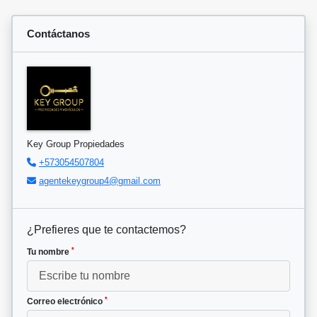
Contáctanos
Key Group Propiedades
+573054507804
agentekeygroup4@gmail.com
¿Prefieres que te contactemos?
*
Tu nombre
*
Correo electrónico