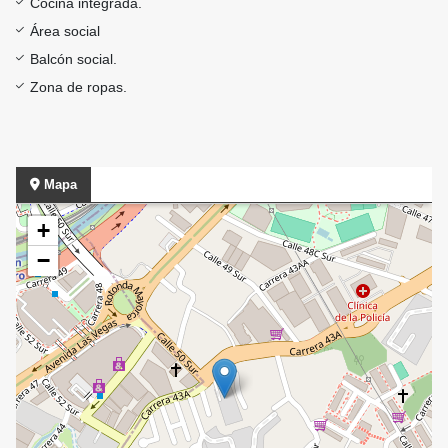
Cocina integrada.
Área social
Balcón social.
Zona de ropas.
Mapa
+
−