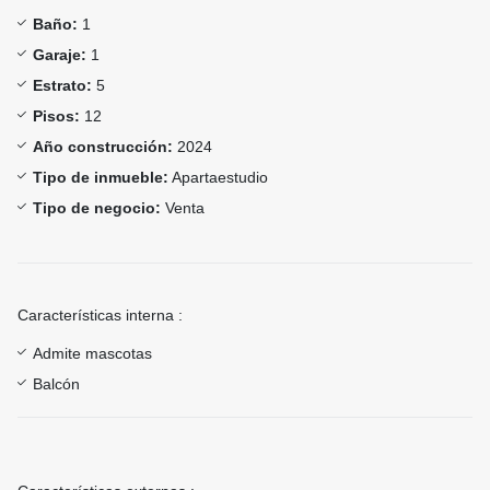
Baño:
1
Garaje:
1
Estrato:
5
Pisos:
12
Año construcción:
2024
Tipo de inmueble:
Apartaestudio
Tipo de negocio:
Venta
Características interna :
Admite mascotas
Balcón