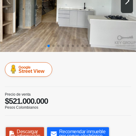
Google
Street View
Precio de venta
$521.000.000
Pesos Colombianos
Descargar
Recomendar inmueble
información
por correo electrónico