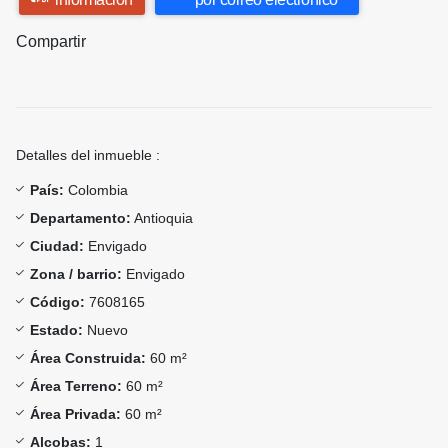
Compartir
Detalles del inmueble :
País:
Colombia
Departamento:
Antioquia
Ciudad:
Envigado
Zona / barrio:
Envigado
Código:
7608165
Estado:
Nuevo
Área Construida:
60 m²
Área Terreno:
60 m²
Área Privada:
60 m²
Alcobas:
1