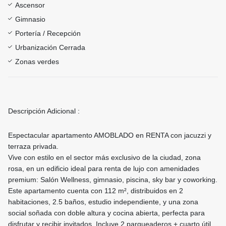
Ascensor
Gimnasio
Portería / Recepción
Urbanización Cerrada
Zonas verdes
Descripción Adicional :
Espectacular apartamento AMOBLADO en RENTA con jacuzzi y
terraza privada.
Vive con estilo en el sector más exclusivo de la ciudad, zona
rosa, en un edificio ideal para renta de lujo con amenidades
premium: Salón Wellness, gimnasio, piscina, sky bar y coworking.
Este apartamento cuenta con 112 m², distribuidos en 2
habitaciones, 2.5 baños, estudio independiente, y una zona
social soñada con doble altura y cocina abierta, perfecta para
disfrutar y recibir invitados. Incluye 2 parqueaderos + cuarto útil.