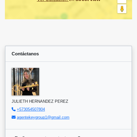
Contáctanos
JULIETH HERNANDEZ PEREZ
+573054507804
agentekeygroup1@gmail.com