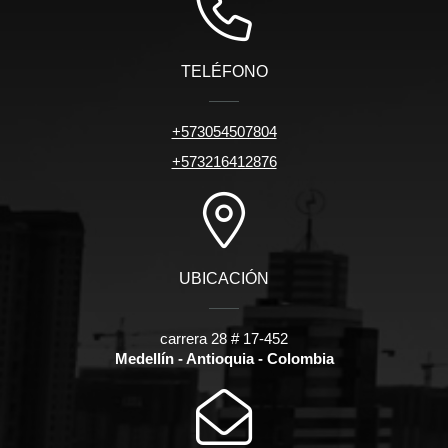
TELÉFONO
+573054507804
+573216412876
UBICACIÓN
carrera 28 # 17-452
Medellín - Antioquia - Colombia