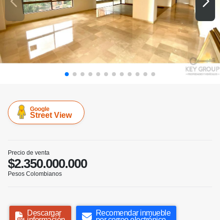
Google
Street View
Precio de venta
$2.350.000.000
Pesos Colombianos
Descargar
Recomendar inmueble
información
por correo electrónico