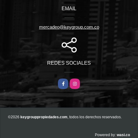
EMAIL
mercadeo@keygroup.com.co
REDES SOCIALES
Facebook
Instagram
©2026
keygrouppropiedades.com
, todos los derechos reservados.
wasi.co
Powered by: