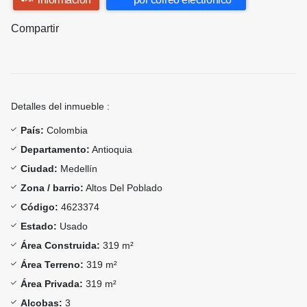
Compartir
Detalles del inmueble :
País:
Colombia
Departamento:
Antioquia
Ciudad:
Medellín
Zona / barrio:
Altos Del Poblado
Código:
4623374
Estado:
Usado
Área Construida:
319 m²
Área Terreno:
319 m²
Área Privada:
319 m²
Alcobas:
3