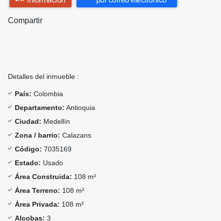
Compartir
Detalles del inmueble :
País:
Colombia
Departamento:
Antioquia
Ciudad:
Medellín
Zona / barrio:
Calazans
Código:
7035169
Estado:
Usado
Área Construida:
108 m²
Área Terreno:
108 m²
Área Privada:
108 m²
Alcobas:
3