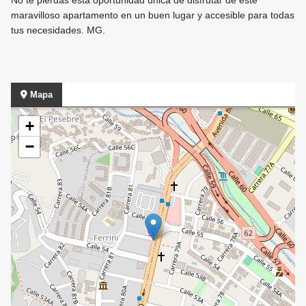
No te pierdas esta oportunidad única de disfrutar de este
maravilloso apartamento en un buen lugar y accesible para todas
tus necesidades. MG.
Mapa
+
−