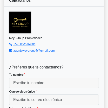
Contáctanos
Key Group Propiedades
+573054507804
agentekeygroup4@gmail.com
¿Prefieres que te contactemos?
*
Tu nombre
*
Correo electrónico
*