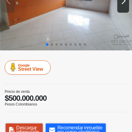
Google
Street View
Precio de venta
$500.000.000
Pesos Colombianos
Descargar
Recomendar inmueble
información
por correo electrónico