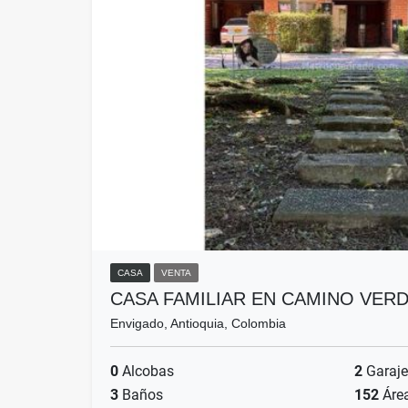
CASA
VENTA
CASA FAMILIAR EN CAMINO VERD
Envigado, Antioquia, Colombia
0
Alcobas
2
Garaje
3
Baños
152
Áre