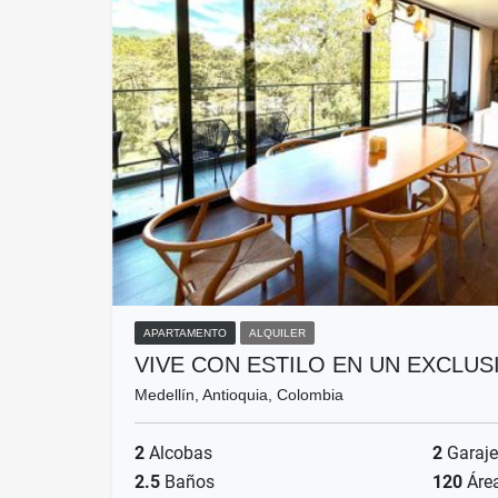
APARTAMENTO
ALQUILER
VIVE CON ESTILO EN UN EXCLU
Medellín, Antioquia, Colombia
2
Alcobas
2
Garaje
2.5
Baños
120
Áre