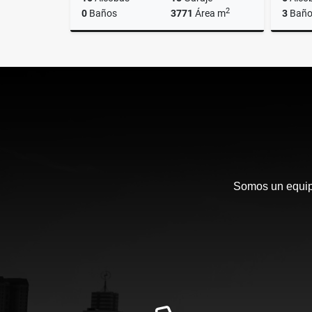
2
0
Baños
3771
Área m
3
Baño
Venta
$24.000.000.000
Somos un equipo