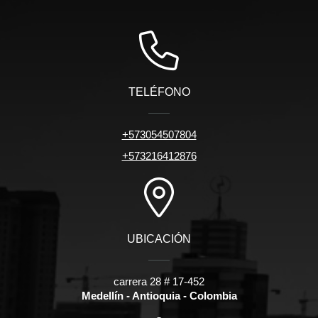
TELÉFONO
+573054507804
+573216412876
UBICACIÓN
carrera 28 # 17-452
Medellín - Antioquia - Colombia