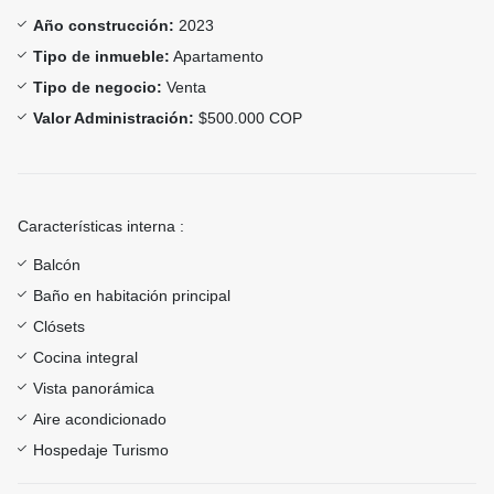
Año construcción:
2023
Tipo de inmueble:
Apartamento
Tipo de negocio:
Venta
Valor Administración:
$500.000 COP
Características interna :
Balcón
Baño en habitación principal
Clósets
Cocina integral
Vista panorámica
Aire acondicionado
Hospedaje Turismo