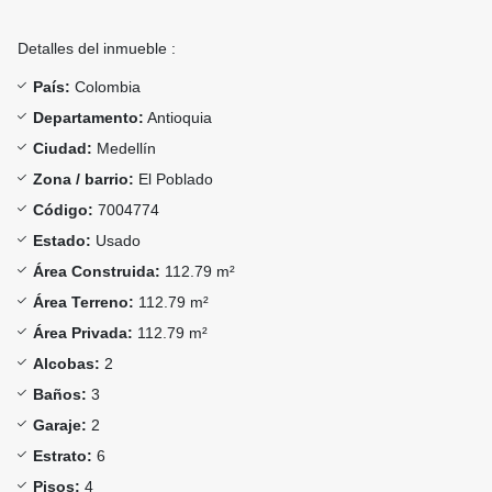
Detalles del inmueble :
País:
Colombia
Departamento:
Antioquia
Ciudad:
Medellín
Zona / barrio:
El Poblado
Código:
7004774
Estado:
Usado
Área Construida:
112.79 m²
Área Terreno:
112.79 m²
Área Privada:
112.79 m²
Alcobas:
2
Baños:
3
Garaje:
2
Estrato:
6
Pisos:
4