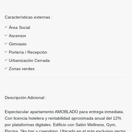
Características externas :
Área Social
Ascensor
Gimnasio
Portería / Recepción
Urbanización Cerrada
Zonas verdes
Descripción Adicional :
Espectacular apartamento AMOBLADO para entrega inmediata.
Con licencia hotelera y rentabilidad aproximada anual del 12%
por plataformas digitales. Edificio con Salón Wellness, Gym,
Piscina, Sky bar y coworking. Ubicado en el más exclusivo sector