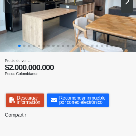
Precio de venta
$2.000.000.000
Pesos Colombianos
Descargar
Recomendar inmueble
información
por correo electrónico
Compartir