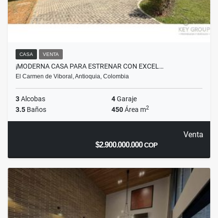
CASA
VENTA
¡MODERNA CASA PARA ESTRENAR CON EXCEL…
El Carmen de Viboral, Antioquia, Colombia
3
Alcobas
4
Garaje
2
3.5
Baños
450
Área m
Venta
$2.900.000.000
COP