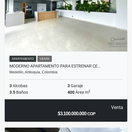
APARTAMENTO
VENTA
MODERNO APARTAMENTO PARA ESTRENAR CE…
Medellín, Antioquia, Colombia
3
Alcobas
3
Garaje
2
3.5
Baños
400
Área m
Venta
$3.100.000.000
COP