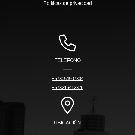
Políticas de privacidad
TELÉFONO
+573054507804
+573216412876
UBICACIÓN