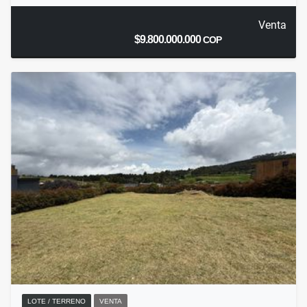
Venta
$9.800.000.000
COP
LOTE / TERRENO
VENTA