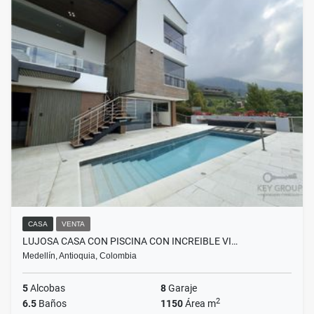
CASA
VENTA
LUJOSA CASA CON PISCINA CON INCREIBLE VI…
Medellín, Antioquia, Colombia
5
Alcobas
8
Garaje
2
6.5
Baños
1150
Área m