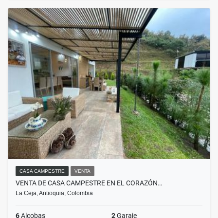
CASA CAMPESTRE
VENTA
VENTA DE CASA CAMPESTRE EN EL CORAZÓN…
La Ceja, Antioquia, Colombia
6
Alcobas
2
Garaje