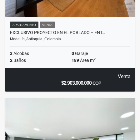
APARTAMENTO
VENTA
EXCLUSIVO PROYECTO EN EL POBLADO – ENT…
Medellín, Antioquia, Colombia
3
Alcobas
0
Garaje
2
2
Baños
189
Área m
Venta
$2.903.000.000
COP