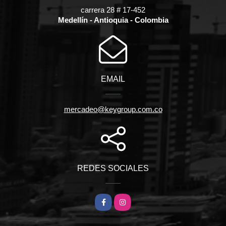
carrera 28 # 17-452
Medellín - Antioquia - Colombia
EMAIL
mercadeo@keygroup.com.co
REDES SOCIALES
Facebook
Instagram