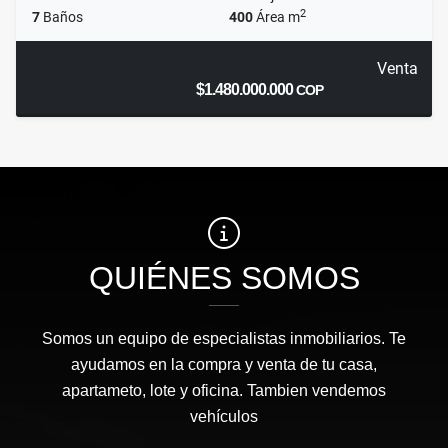
2
7
Baños
400
Área m
Venta
$1.480.000.000
COP
QUIÉNES SOMOS
Somos un equipo de especialistas inmobiliarios. Te
ayudamos en la compra y venta de tu casa,
apartameto, lote y oficina. Tambien vendemos
vehículos