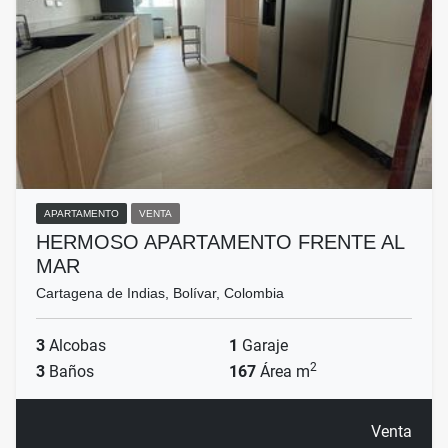
APARTAMENTO
VENTA
HERMOSO APARTAMENTO FRENTE AL
MAR
Cartagena de Indias, Bolívar, Colombia
3
Alcobas
1
Garaje
2
3
Baños
167
Área m
Venta