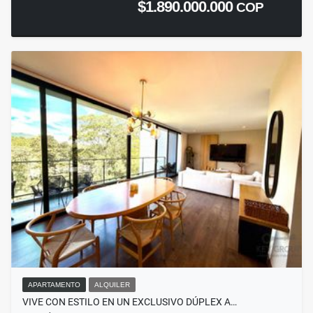
$1.890.000.000
COP
APARTAMENTO
ALQUILER
VIVE CON ESTILO EN UN EXCLUSIVO DÚPLEX A…