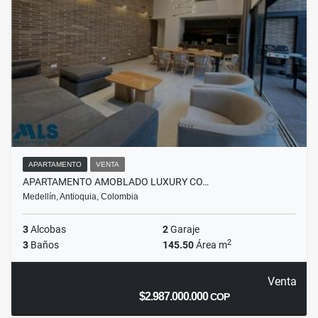
APARTAMENTO
VENTA
APARTAMENTO AMOBLADO LUXURY CO…
Medellín, Antioquia, Colombia
3
Alcobas
2
Garaje
2
3
Baños
145.50
Área m
Venta
$2.987.000.000
COP