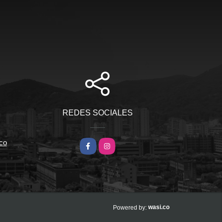
REDES SOCIALES
co
Facebook
Instagram
wasi.co
Powered by: