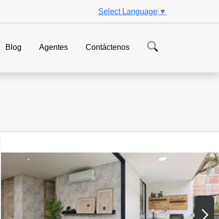
Select Language
▼
Blog
Agentes
Contáctenos