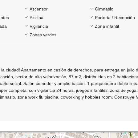
Ascensor
Gimnasio
antes
Piscina
Portería / Recepción
rada
Vigilancia
Zona infantil
Zonas verdes
la ciudad! Apartamento en cesión de derechos, para entrega en julio d
cación, sector de alta valorización, 87 m2, distribuidos en 2 habitacio
baño social. Salón comedor y amplio balcón. 1 parqueadero doble linea
super completa, con vigilancia 24 horas, juegos infantiles, zona de yoga
imnasio, zona work fit, piscina, coworking y hobbies room. Construye 