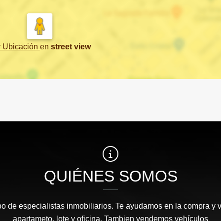
r Ubicación
en
street view
QUIÉNES SOMOS
 de especialistas inmobiliarios. Te ayudamos en la compra y v
apartameto, lote y oficina. Tambien vendemos vehículos