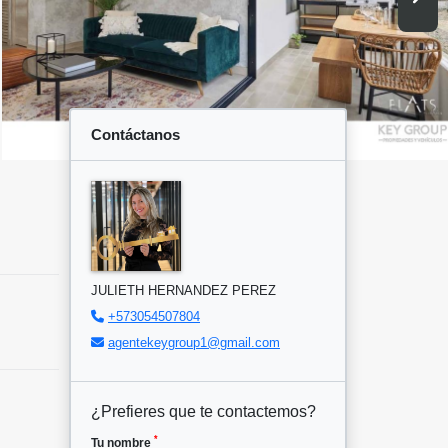
Contáctanos
JULIETH HERNANDEZ PEREZ
+573054507804
agentekeygroup1@gmail.com
¿Prefieres que te contactemos?
*
Tu nombre