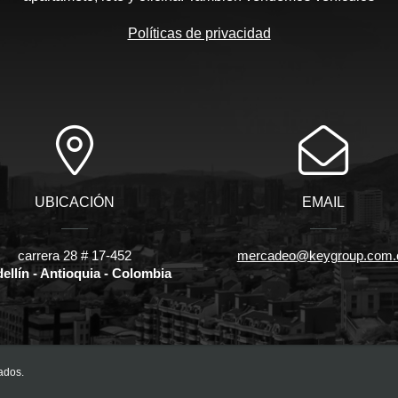
Políticas de privacidad
UBICACIÓN
EMAIL
carrera 28 # 17-452
mercadeo@keygroup.com.
ellín - Antioquia - Colombia
ados.