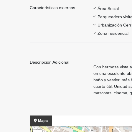
Características externas :
Área Social
Parqueadero visit
Urbanización Cer
Zona residencial
Descripción Adicional :
Con hermosa vista a 
en una excelente ubi
baño y vestier, más 
cuarto útil. Unidad 
mascotas, cinema, g
Mapa