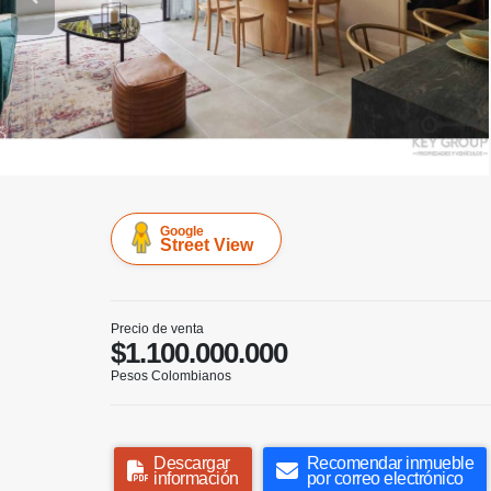
Google
Street View
Precio de venta
$1.100.000.000
Pesos Colombianos
Descargar
Recomendar inmueble
información
por correo electrónico