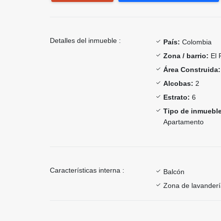
Detalles del inmueble :
País:
Colombia
Zona / barrio:
El 
Área Construida:
Alcobas:
2
Estrato:
6
Tipo de inmueble
Apartamento
Características interna :
Balcón
Zona de lavander