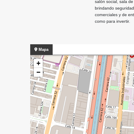
salón social, sala d
brindando seguridad 
comerciales y de ent
como para invertir.
Mapa
+
−