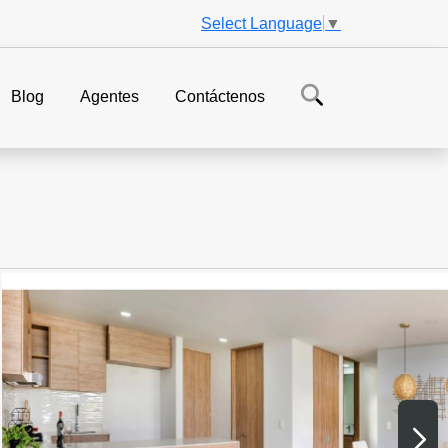
Select Language
▼
Blog
Agentes
Contáctenos