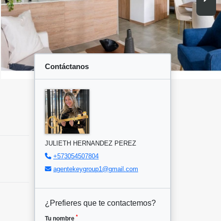
Contáctanos
JULIETH HERNANDEZ PEREZ
+573054507804
agentekeygroup1@gmail.com
¿Prefieres que te contactemos?
*
Tu nombre