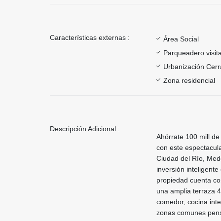
Características externas :
Área Social
Parqueadero visit
Urbanización Cer
Zona residencial
Descripción Adicional :
Ahórrate 100 mill de
con este espectacul
Ciudad del Río, Med
inversión inteligent
propiedad cuenta co
una amplia terraza 44
comedor, cocina inte
zonas comunes pensad