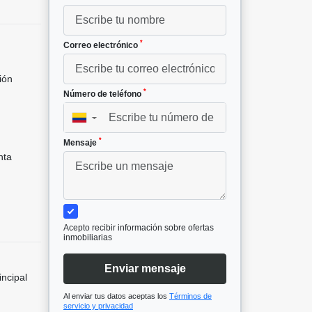
*
Correo electrónico
ión
*
Número de teléfono
²
▼
*
Mensaje
nta
Acepto recibir información sobre ofertas
inmobiliarias
Enviar mensaje
incipal
Al enviar tus datos aceptas los
Términos de
servicio y privacidad