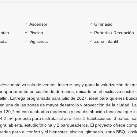
Ascensor
Gimnasio
antes
Piscina
Portería / Recepción
rada
Vigilancia
Zona infantil
 descuento vs sala de ventas. Invierte hoy y gana la valorización del 
ar apartamento en cesión de derechos, ubicado en el exclusivo sector 
ellín. Entrega programada para julio de 2027, ideal para quienes busc
e en una de las zonas de mayor desarrollo y proyección de la ciudad. La
n 120,7 mt con acabados modernos y una distribución funcional que in
.2 m², perfecta para disfrutar al aire libre. 3 habitaciones, 3 baños, sa
gral abierta, estudio/oficina y 2 parqueaderos. El proyecto ofrece comp
as para el confort y el bienestar: piscina, gimnasio, zona BBQ, kiosk