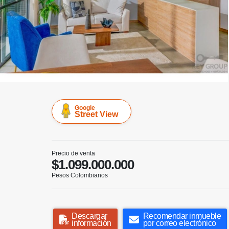
Google
Street View
Precio de venta
$1.099.000.000
Pesos Colombianos
Descargar
Recomendar inmueble
información
por correo electrónico