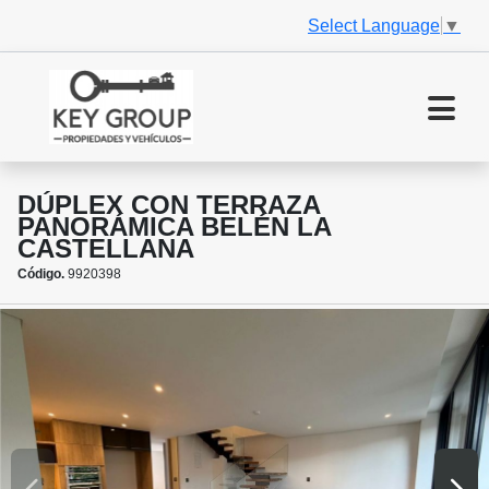
Select Language
▼
DÚPLEX CON TERRAZA
PANORÁMICA BELÉN LA
CASTELLANA
Código.
9920398