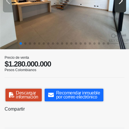
Precio de venta
$1.280.000.000
Pesos Colombianos
Descargar
Recomendar inmueble
información
por correo electrónico
Compartir