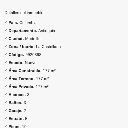
Detalles del inmueble :
País:
Colombia
Departamento:
Antioquia
Ciudad:
Medellín
Zona / barrio:
La Castellana
Código:
9920398
Estado:
Nuevo
Área Construida:
177 m²
Área Terreno:
177 m²
Área Privada:
177 m²
Alcobas:
3
Baños:
3
Garaje:
2
Estrato:
5
Pisos:
10