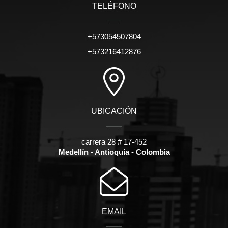
TELÉFONO
+573054507804
+573216412876
UBICACIÓN
carrera 28 # 17-452
Medellín - Antioquia - Colombia
EMAIL