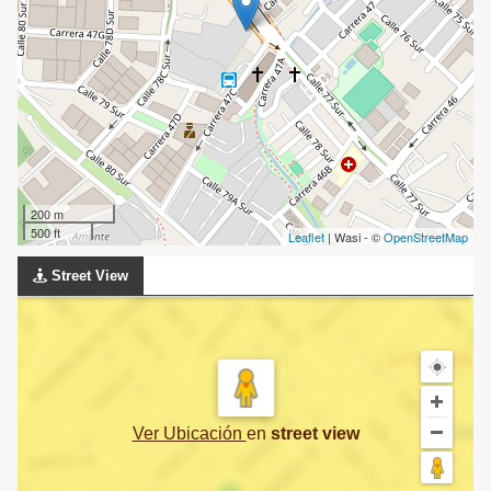
200 m
500 ft
Leaflet
| Wasi - ©
OpenStreetMap
Street View
Ver Ubicación
en
street view