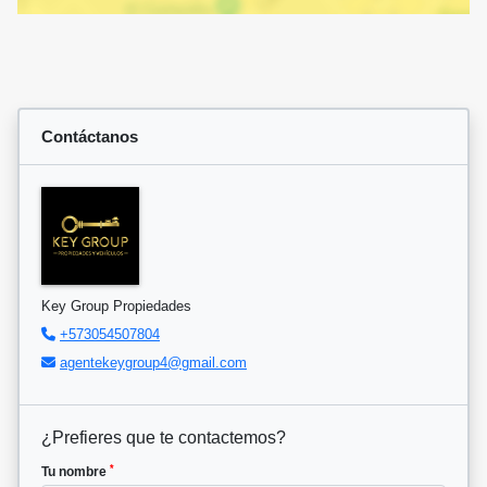
Contáctanos
Key Group Propiedades
+573054507804
agentekeygroup4@gmail.com
¿Prefieres que te contactemos?
*
Tu nombre