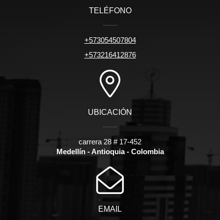
TELÉFONO
+573054507804
+573216412876
UBICACIÓN
carrera 28 # 17-452
Medellín - Antioquia - Colombia
EMAIL