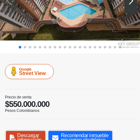
Google
Street View
Precio de venta
$550.000.000
Pesos Colombianos
Descargar
Recomendar inmueble
información
por correo electrónico