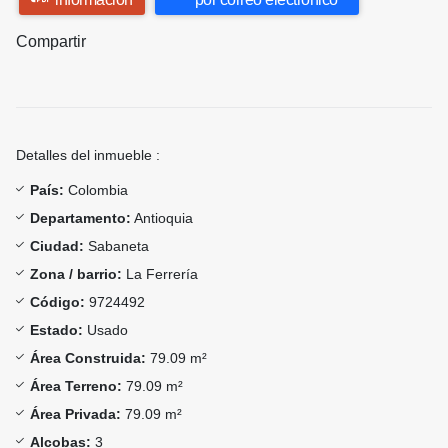
Compartir
Detalles del inmueble :
País:
Colombia
Departamento:
Antioquia
Ciudad:
Sabaneta
Zona / barrio:
La Ferrería
Código:
9724492
Estado:
Usado
Área Construida:
79.09 m²
Área Terreno:
79.09 m²
Área Privada:
79.09 m²
Alcobas:
3