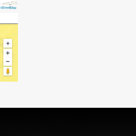
nStreetMap