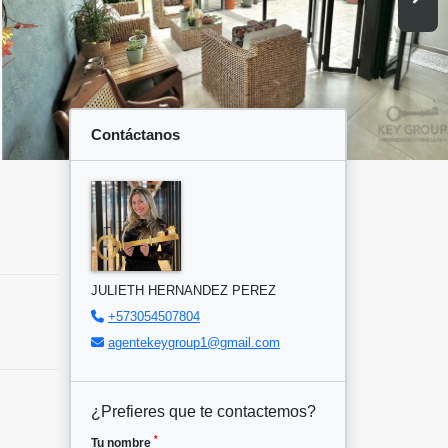
Contáctanos
JULIETH HERNANDEZ PEREZ
+573054507804
agentekeygroup1@gmail.com
¿Prefieres que te contactemos?
*
Tu nombre