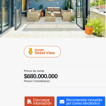
Google
Street View
Precio de venta
$680.000.000
Pesos Colombianos
Descargar
Recomendar inmueble
información
por correo electrónico