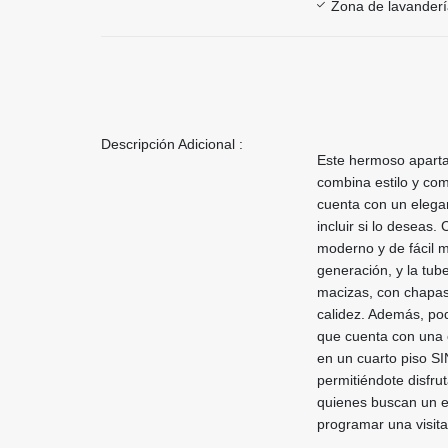
Zona de lavander
Descripción Adicional :
Este hermoso aparta
combina estilo y com
cuenta con un elega
incluir si lo deseas
moderno y de fácil m
generación, y la tub
macizas, con chapas
calidez. Además, pod
que cuenta con una c
en un cuarto piso SI
permitiéndote disfru
quienes buscan un e
programar una visita