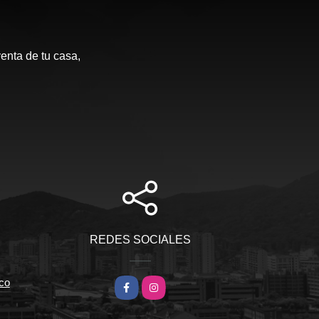
enta de tu casa,
REDES SOCIALES
co
Facebook
Instagram