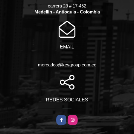
carrera 28 # 17-452
Medellín - Antioquia - Colombia
EMAIL
mercadeo@keygroup.com.co
REDES SOCIALES
Facebook
Instagram