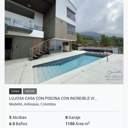
CASA
VENTA
LUJOSA CASA CON PISCINA CON INCREIBLE VI…
Medellín, Antioquia, Colombia
5
Alcobas
8
Garaje
2
6.5
Baños
1150
Área m