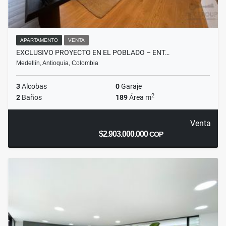
APARTAMENTO
VENTA
EXCLUSIVO PROYECTO EN EL POBLADO – ENT…
Medellín, Antioquia, Colombia
3
Alcobas
0
Garaje
2
2
Baños
189
Área m
Venta
$2.903.000.000
COP