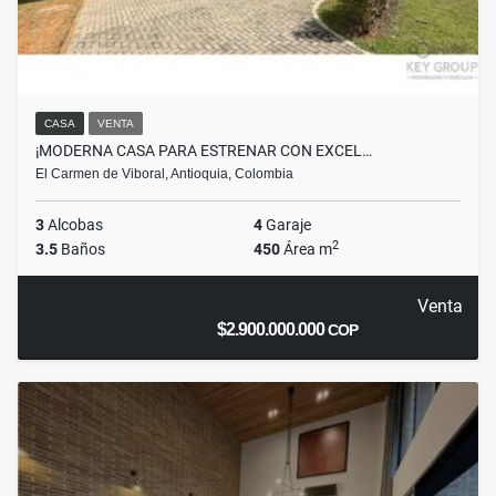
CASA
VENTA
¡MODERNA CASA PARA ESTRENAR CON EXCEL…
El Carmen de Viboral, Antioquia, Colombia
3
Alcobas
4
Garaje
2
3.5
Baños
450
Área m
Venta
$2.900.000.000
COP