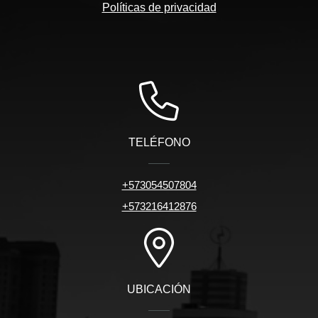
Políticas de privacidad
TELÉFONO
+573054507804
+573216412876
UBICACIÓN