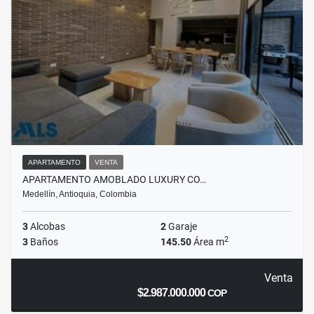
APARTAMENTO
VENTA
APARTAMENTO AMOBLADO LUXURY CO…
Medellín, Antioquia, Colombia
3
Alcobas
2
Garaje
2
3
Baños
145.50
Área m
Venta
$2.987.000.000
COP