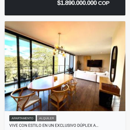
$1.890.000.000
COP
APARTAMENTO
ALQUILER
VIVE CON ESTILO EN UN EXCLUSIVO DÚPLEX A…