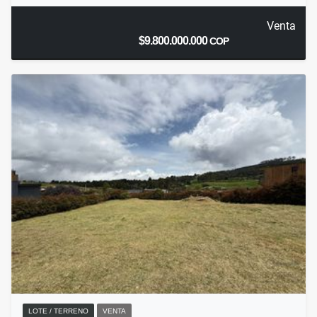
Venta
$9.800.000.000
COP
LOTE / TERRENO
VENTA