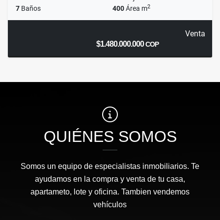
2
7
Baños
400
Área m
Venta
$1.480.000.000
COP
QUIÉNES SOMOS
Somos un equipo de especialistas inmobiliarios. Te
ayudamos en la compra y venta de tu casa,
apartameto, lote y oficina. Tambien vendemos
vehículos