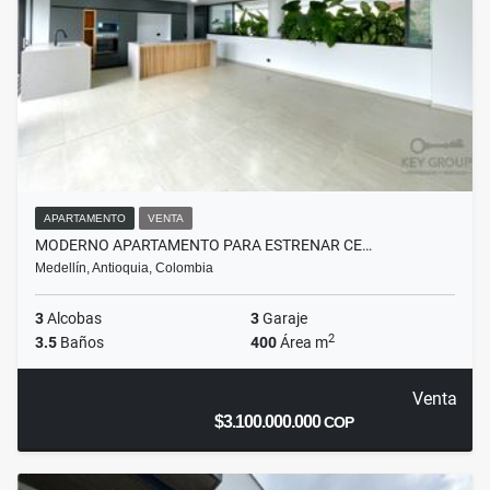
APARTAMENTO
VENTA
MODERNO APARTAMENTO PARA ESTRENAR CE…
Medellín, Antioquia, Colombia
3
Alcobas
3
Garaje
2
3.5
Baños
400
Área m
Venta
$3.100.000.000
COP