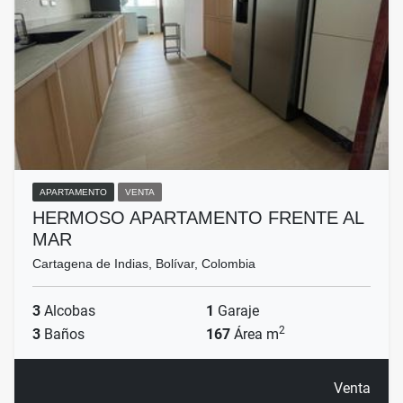
APARTAMENTO
VENTA
HERMOSO APARTAMENTO FRENTE AL
MAR
Cartagena de Indias, Bolívar, Colombia
3
Alcobas
1
Garaje
2
3
Baños
167
Área m
Venta