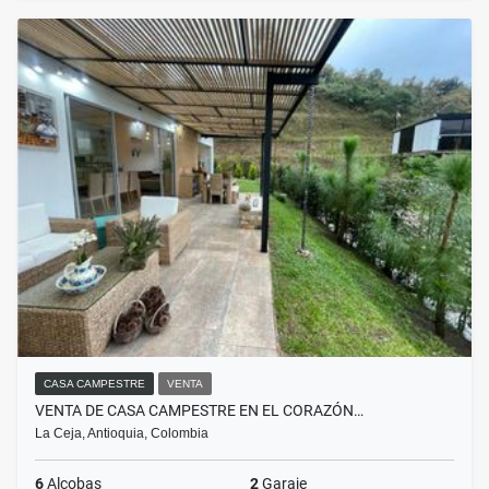
CASA CAMPESTRE
VENTA
VENTA DE CASA CAMPESTRE EN EL CORAZÓN…
La Ceja, Antioquia, Colombia
6
Alcobas
2
Garaje