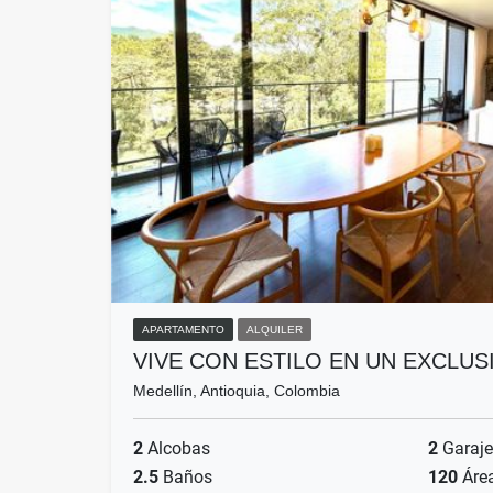
APARTAMENTO
ALQUILER
VIVE CON ESTILO EN UN EXCLU
Medellín, Antioquia, Colombia
2
Alcobas
2
Garaje
2.5
Baños
120
Áre