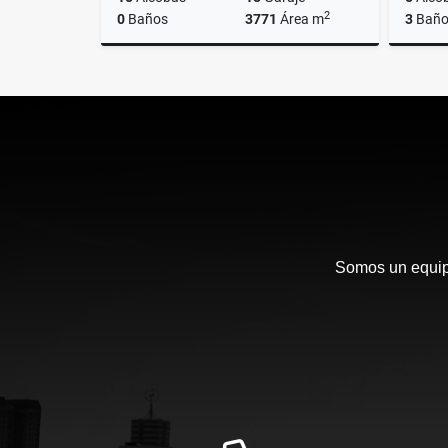
2
0
Baños
3771
Área m
3
Baño
Venta
$24.000.000.000
Somos un equipo