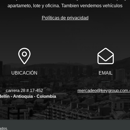
apartameto, lote y oficina. Tambien vendemos vehículos
Políticas de privacidad
UBICACIÓN
EMAIL
carrera 28 # 17-452
mercadeo@keygroup.com.
ellín - Antioquia - Colombia
ados.