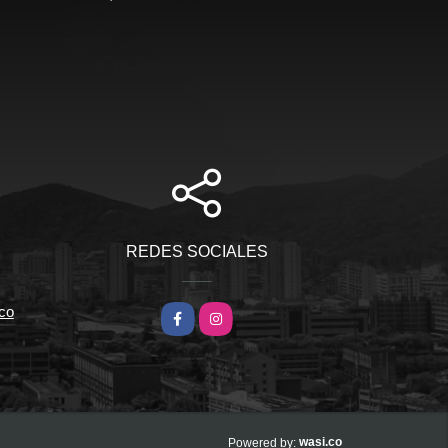
REDES SOCIALES
co
Facebook
Instagram
wasi.co
Powered by: