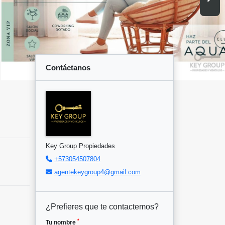
Contáctanos
Key Group Propiedades
+573054507804
agentekeygroup4@gmail.com
¿Prefieres que te contactemos?
*
Tu nombre