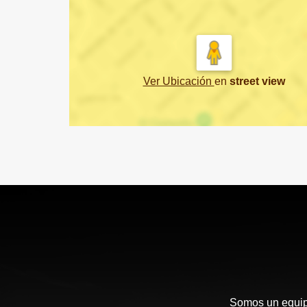
Ver Ubicación
en
street view
Somos un equipo