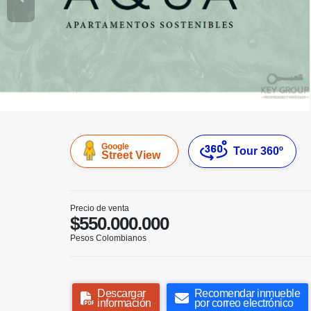
Google
Tour 360º
Street View
Precio de venta
$550.000.000
Pesos Colombianos
Descargar
Recomendar inmueble
información
por correo electrónico