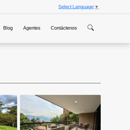
Select Language
▼
Blog
Agentes
Contáctenos