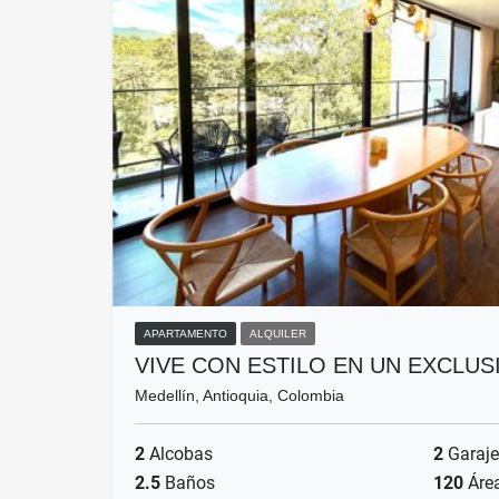
APARTAMENTO
ALQUILER
VIVE CON ESTILO EN UN EXCLU
Medellín, Antioquia, Colombia
2
Alcobas
2
Garaje
2.5
Baños
120
Áre