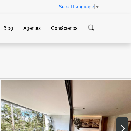
Select Language
▼
Blog
Agentes
Contáctenos