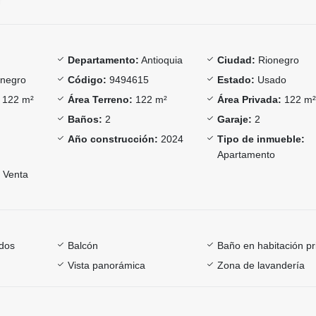
Departamento:
Antioquia
Ciudad:
Rionegro
negro
Código:
9494615
Estado:
Usado
122 m²
Área Terreno:
122 m²
Área Privada:
122 m
Baños:
2
Garaje:
2
Año construcción:
2024
Tipo de inmueble:
Apartamento
Venta
dos
Balcón
Baño en habitación pr
Vista panorámica
Zona de lavandería