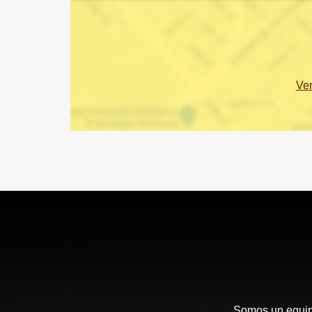
Ve
Somos un equipo