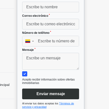
*
Correo electrónico
*
Número de teléfono
²
▼
*
Mensaje
Acepto recibir información sobre ofertas
inmobiliarias
incipal
Enviar mensaje
Al enviar tus datos aceptas los
Términos de
servicio y privacidad