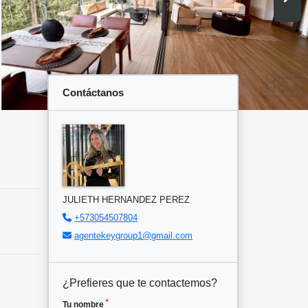
Contáctanos
JULIETH HERNANDEZ PEREZ
+573054507804
agentekeygroup1@gmail.com
¿Prefieres que te contactemos?
*
Tu nombre