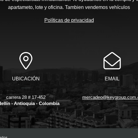
apartameto, lote y oficina. Tambien vendemos vehículos
Políticas de privacidad
UBICACIÓN
EMAIL
carrera 28 # 17-452
mercadeo@keygroup.com.
ellín - Antioquia - Colombia
ados.