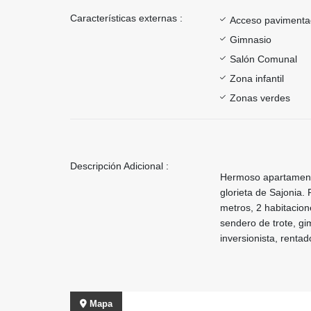
Características externas :
Acceso paviment
Gimnasio
Salón Comunal
Zona infantil
Zonas verdes
Descripción Adicional :
Hermoso apartamento 
glorieta de Sajonia
metros, 2 habitacion
sendero de trote, gi
inversionista, rent
Mapa