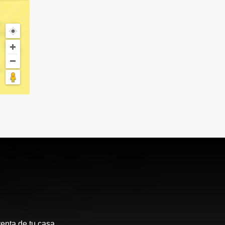
enta de tu casa,