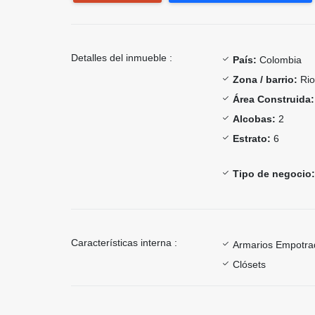
Detalles del inmueble :
País:
Colombia
Zona / barrio:
Rio
Área Construida:
Alcobas:
2
Estrato:
6
Tipo de negocio:
Características interna :
Armarios Empotra
Clósets