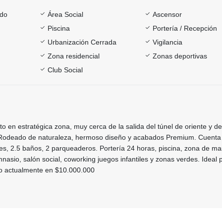
ado
Área Social
Ascensor
Piscina
Portería / Recepción
Urbanización Cerrada
Vigilancia
Zona residencial
Zonas deportivas
Club Social
en estratégica zona, muy cerca de la salida del túnel de oriente y de
. Rodeado de naturaleza, hermoso diseño y acabados Premium. Cuenta
es, 2.5 baños, 2 parqueaderos. Portería 24 horas, piscina, zona de ma
mnasio, salón social, coworking juegos infantiles y zonas verdes. Ideal 
ado actualmente en $10.000.000