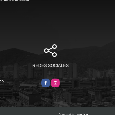
REDES SOCIALES
co
Facebook
Instagram
wasi.co
Powered by: