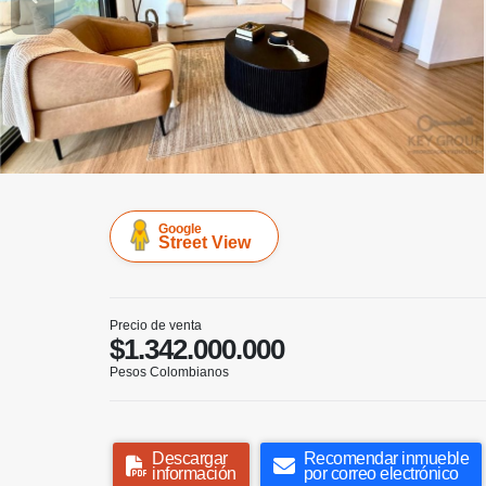
Google
Street View
Precio de venta
$1.342.000.000
Pesos Colombianos
Descargar
Recomendar inmueble
información
por correo electrónico