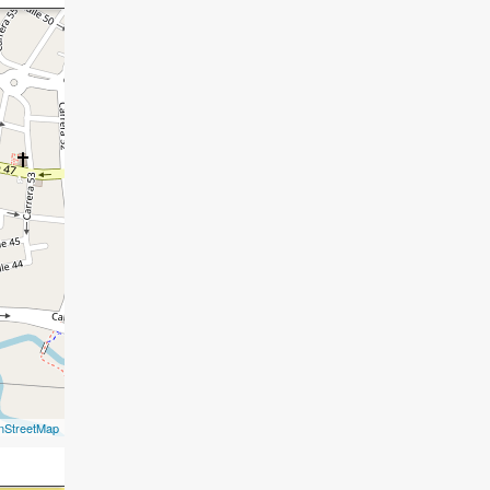
nStreetMap