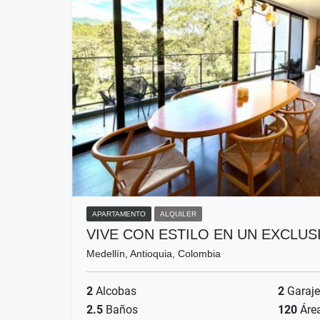
APARTAMENTO
ALQUILER
VIVE CON ESTILO EN UN EXCLU
Medellín, Antioquia, Colombia
2
Alcobas
2
Garaje
2.5
Baños
120
Áre