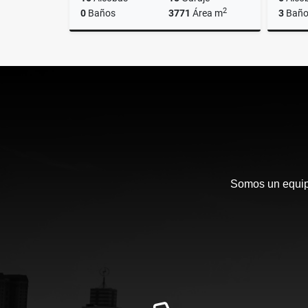
2
0
Baños
3771
Área m
3
Baño
Venta
$24.000.000.000
Somos un equipo