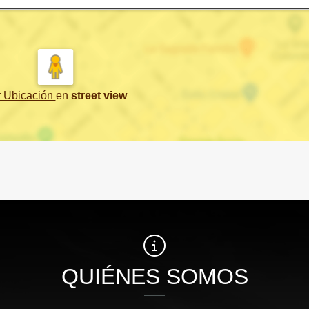
r Ubicación
en
street view
QUIÉNES SOMOS