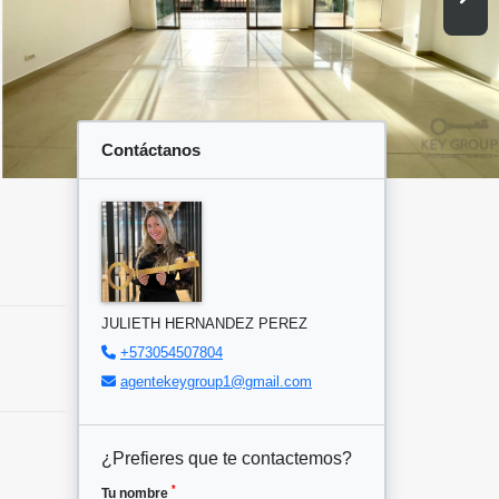
Contáctanos
JULIETH HERNANDEZ PEREZ
+573054507804
agentekeygroup1@gmail.com
¿Prefieres que te contactemos?
*
Tu nombre