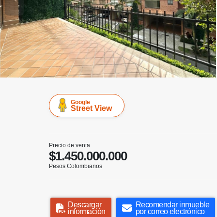
Google
Street View
Precio de venta
$1.450.000.000
Pesos Colombianos
Descargar
Recomendar inmueble
información
por correo electrónico