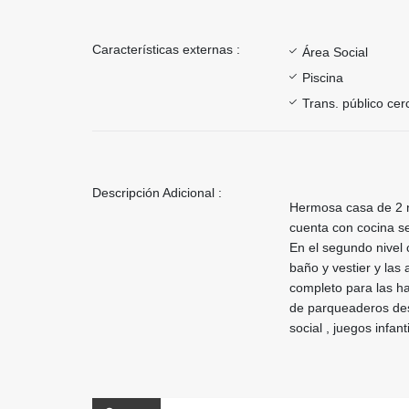
Características externas :
Área Social
Piscina
Trans. público ce
Descripción Adicional :
Hermosa casa de 2 ni
cuenta con cocina se
En el segundo nivel 
baño y vestier y las
completo para las ha
de parqueaderos desc
social , juegos infan