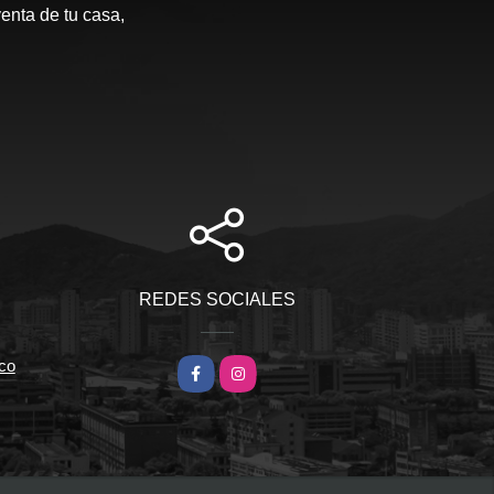
enta de tu casa,
REDES SOCIALES
co
Facebook
Instagram