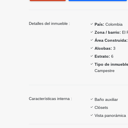
Detalles del inmueble :
País:
Colombia
Zona / barrio:
El 
Área Construida:
Alcobas:
3
Estrato:
6
Tipo de inmueble
Campestre
Características interna :
Baño auxiliar
Clósets
Vista panorámica