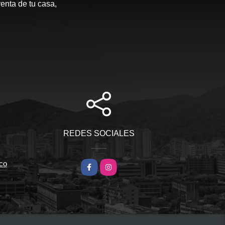
enta de tu casa,
REDES SOCIALES
co
Facebook
Instagram