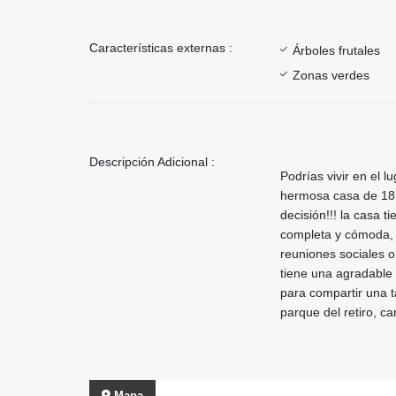
Características externas :
Árboles frutales
Zonas verdes
Descripción Adicional :
Podrías vivir en el l
hermosa casa de 187
decisión!!! la casa 
completa y cómoda, 
reuniones sociales o
tiene una agradable
para compartir una t
parque del retiro, c
Mapa