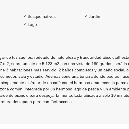
Bosque nativos
Jardín
Lago
ugar de tus sueños, rodeado de naturaleza y tranquilidad absoluta!! est
 m2, sobre un lote de 5.123 m2 con una vista de 180 grados, será la 
tiene 3 habitaciones mas servicio, 2 baños completos y un baño social, 
comedor, sala y estudio. Además tiene una terraza donde podrás hace
 simplemente disfrutar de un café con el hermoso amanecer. la parcel
 zona común, integrada por un hermoso lago de pesca y un ambiente p
arde de picnic o para despejar la mente. Esta ubicada a solo 10 minuto
arretera destapada pero con fácil acceso.