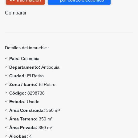
Compartir
Detalles del inmueble :
País:
Colombia
Departamento:
Antioquia
Ciudad:
El Retiro
Zona / barrio:
El Retiro
Código:
8298738
Estado:
Usado
Área Construida:
350 m²
Área Terreno:
350 m²
Área Privada:
350 m²
Alcobas:
4