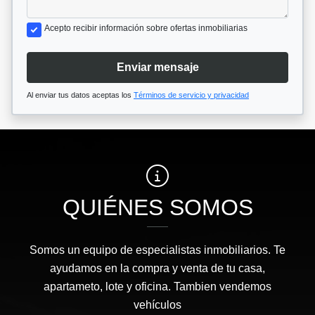
Acepto recibir información sobre ofertas inmobiliarias
Enviar mensaje
Al enviar tus datos aceptas los
Términos de servicio y privacidad
QUIÉNES SOMOS
Somos un equipo de especialistas inmobiliarios. Te
ayudamos en la compra y venta de tu casa,
apartameto, lote y oficina. Tambien vendemos
vehículos