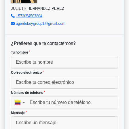
JULIETH HERNANDEZ PEREZ
+573054507804
agentekeygroup1@gmail.com
¿Prefieres que te contactemos?
*
Tu nombre
*
Correo electrónico
*
Número de teléfono
▼
*
Mensaje