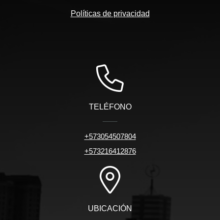
Políticas de privacidad
TELÉFONO
+573054507804
+573216412876
UBICACIÓN