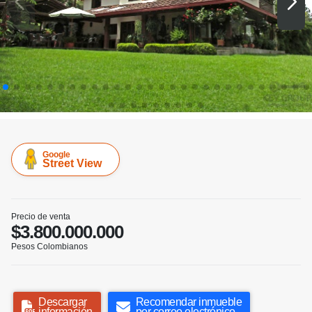
Google
Street View
Precio de venta
$3.800.000.000
Pesos Colombianos
Descargar
Recomendar inmueble
información
por correo electrónico