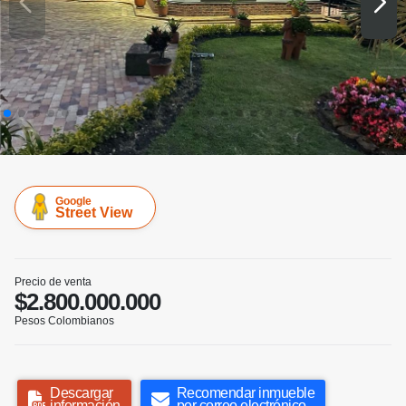
Google
Street View
Precio de venta
$2.800.000.000
Pesos Colombianos
Descargar
Recomendar inmueble
información
por correo electrónico