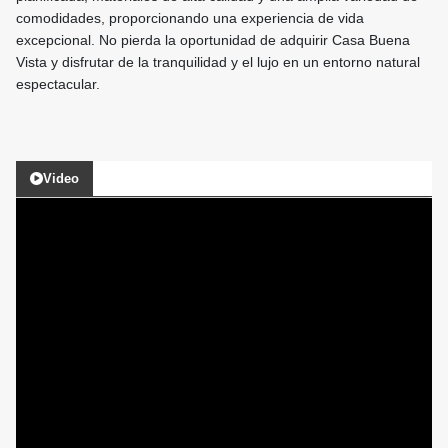
comodidades, proporcionando una experiencia de vida
excepcional. No pierda la oportunidad de adquirir Casa Buena
Vista y disfrutar de la tranquilidad y el lujo en un entorno natural
espectacular.
Video