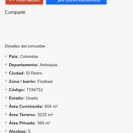
Compartir
Detalles del inmueble :
País:
Colombia
Departamento:
Antioquia
Ciudad:
El Retiro
Zona / barrio:
Fizebad
Código:
7194751
Estado:
Usado
Área Construida:
604 m²
Área Terreno:
3232 m²
Área Privada:
384 m²
Alcobas:
5