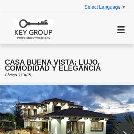
Select Language
▼
CASA BUENA VISTA: LUJO,
COMODIDAD Y ELEGANCIA
Código.
7194751