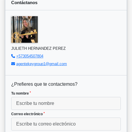
Contáctanos
JULIETH HERNANDEZ PEREZ
+573054507804
agentekeygroup1@gmail.com
¿Prefieres que te contactemos?
*
Tu nombre
*
Correo electrónico