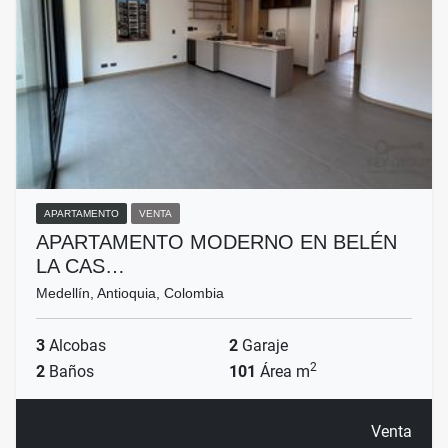
APARTAMENTO
VENTA
APARTAMENTO MODERNO EN BELÉN
LA CAS…
Medellín, Antioquia, Colombia
3
Alcobas
2
Garaje
2
2
Baños
101
Área m
Venta