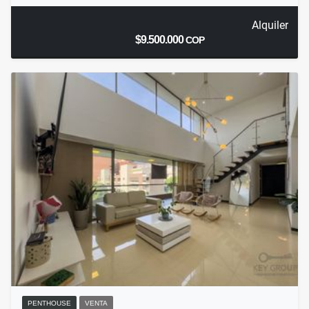
Alquiler
$9.500.000
COP
PENTHOUSE
VENTA