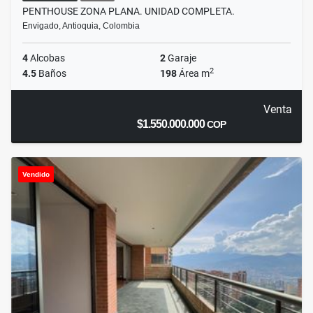
PENTHOUSE ZONA PLANA. UNIDAD COMPLETA.
Envigado, Antioquia, Colombia
4
Alcobas
2
Garaje
2
4.5
Baños
198
Área m
Venta
$1.550.000.000
COP
Vendido