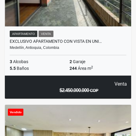
APARTAMENTO
VENTA
EXCLUSIVO APARTAMENTO CON VISTA EN UNI…
Medellín, Antioquia, Colombia
3
Alcobas
2
Garaje
2
5.5
Baños
244
Área m
Venta
$2.450.000.000
COP
Vendido