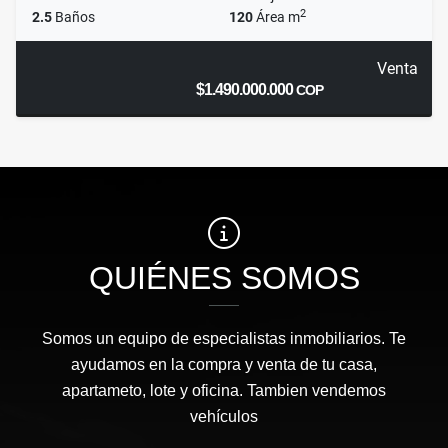
2
2.5
Baños
120
Área m
Venta
$1.490.000.000
COP
QUIÉNES SOMOS
Somos un equipo de especialistas inmobiliarios. Te
ayudamos en la compra y venta de tu casa,
apartameto, lote y oficina. Tambien vendemos
vehículos