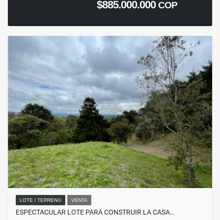
$885.000.000
COP
LOTE / TERRENO
VENTA
ESPECTACULAR LOTE PARA CONSTRUIR LA CASA…