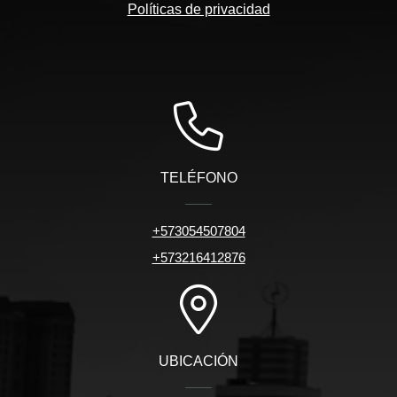
Políticas de privacidad
TELÉFONO
+573054507804
+573216412876
UBICACIÓN