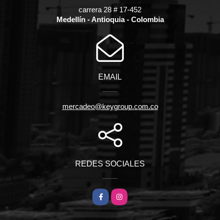
carrera 28 # 17-452
Medellín - Antioquia - Colombia
EMAIL
mercadeo@keygroup.com.co
REDES SOCIALES
Facebook
Instagram