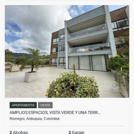
APARTAMENTO
VENTA
AMPLIOS ESPACIOS, VISTA VERDE Y UNA TERR…
Rionegro, Antioquia, Colombia
2
Alcobas
2
Garaje