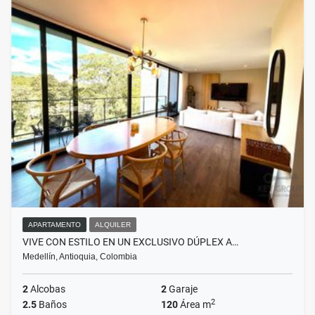
APARTAMENTO
ALQUILER
VIVE CON ESTILO EN UN EXCLUSIVO DÚPLEX A…
Medellín, Antioquia, Colombia
2
Alcobas
2
Garaje
2
2.5
Baños
120
Área m