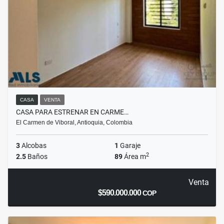
CASA
VENTA
CASA PARA ESTRENAR EN CARME…
El Carmen de Viboral, Antioquia, Colombia
3
Alcobas
1
Garaje
2
2.5
Baños
89
Área m
Venta
$590.000.000
COP