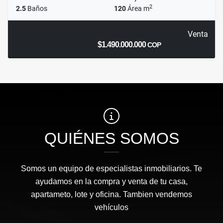
2
2.5
Baños
120
Área m
Venta
$1.490.000.000
COP
QUIÉNES SOMOS
Somos un equipo de especialistas inmobiliarios. Te
ayudamos en la compra y venta de tu casa,
apartameto, lote y oficina. Tambien vendemos
vehículos