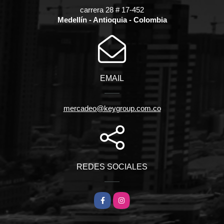
carrera 28 # 17-452
Medellín - Antioquia - Colombia
EMAIL
mercadeo@keygroup.com.co
REDES SOCIALES
Facebook
Instagram