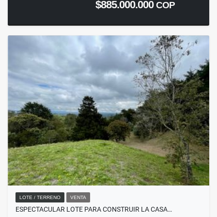
$885.000.000
COP
LOTE / TERRENO
VENTA
ESPECTACULAR LOTE PARA CONSTRUIR LA CASA…