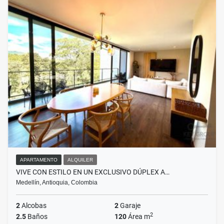
APARTAMENTO
ALQUILER
VIVE CON ESTILO EN UN EXCLUSIVO DÚPLEX A…
Medellín, Antioquia, Colombia
2
Alcobas
2
Garaje
2
2.5
Baños
120
Área m