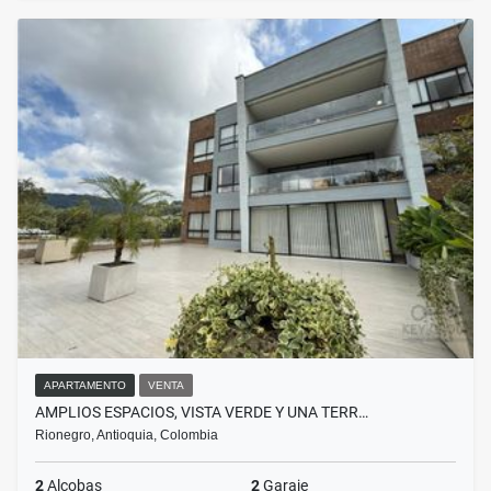
APARTAMENTO
VENTA
AMPLIOS ESPACIOS, VISTA VERDE Y UNA TERR…
Rionegro, Antioquia, Colombia
2
Alcobas
2
Garaje