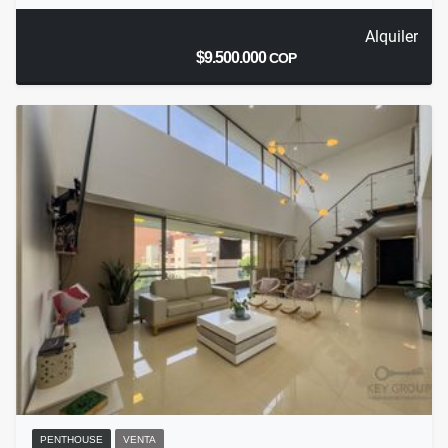
Alquiler
$9.500.000
COP
PENTHOUSE
VENTA