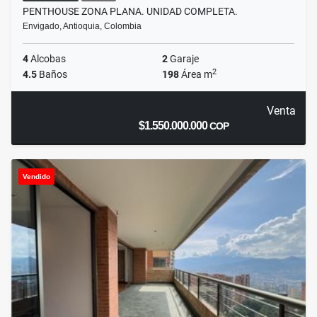
PENTHOUSE ZONA PLANA. UNIDAD COMPLETA.
Envigado, Antioquia, Colombia
4
Alcobas
2
Garaje
2
4.5
Baños
198
Área m
Venta
$1.550.000.000
COP
Vendido