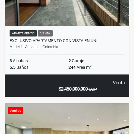
APARTAMENTO
VENTA
EXCLUSIVO APARTAMENTO CON VISTA EN UNI…
Medellín, Antioquia, Colombia
3
Alcobas
2
Garaje
2
5.5
Baños
244
Área m
Venta
$2.450.000.000
COP
Vendido