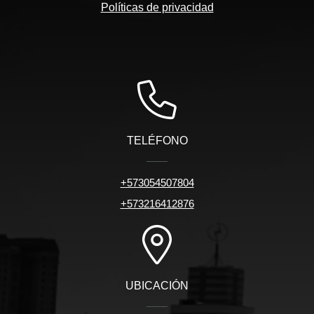
Políticas de privacidad
TELÉFONO
+573054507804
+573216412876
UBICACIÓN