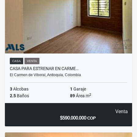
CASA
VENTA
CASA PARA ESTRENAR EN CARME…
El Carmen de Viboral, Antioquia, Colombia
3
Alcobas
1
Garaje
2
2.5
Baños
89
Área m
Venta
$590.000.000
COP