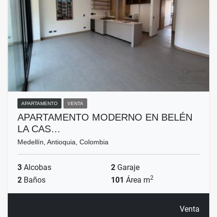
APARTAMENTO
VENTA
APARTAMENTO MODERNO EN BELÉN
LA CAS…
Medellín, Antioquia, Colombia
3
Alcobas
2
Garaje
2
2
Baños
101
Área m
Venta