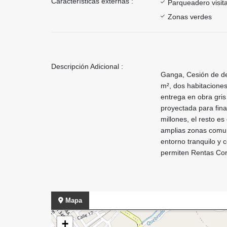
Características externas :
Parqueadero visit
Zonas verdes
Descripción Adicional :
Ganga, Cesión de de
m², dos habitaciones
entrega en obra gris
proyectada para fina
millones, el resto es
amplias zonas comune
entorno tranquilo y 
permiten Rentas Cor
Mapa
+