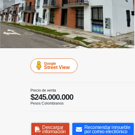
Google
Street View
Precio de venta
$245.000.000
Pesos Colombianos
Descargar
Recomendar inmueble
información
por correo electrónico