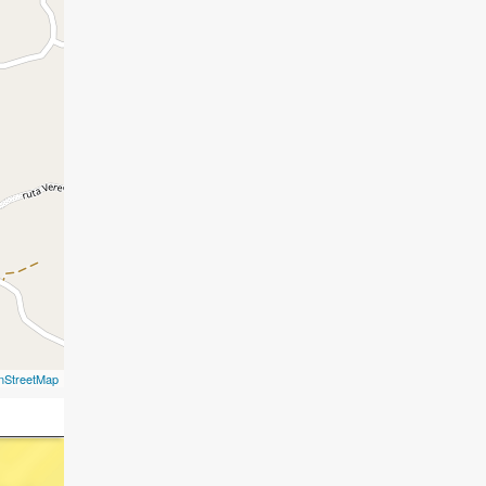
nStreetMap