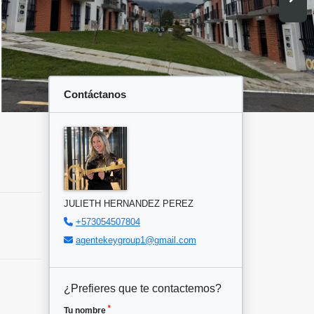
Contáctanos
JULIETH HERNANDEZ PEREZ
+573054507804
agentekeygroup1@gmail.com
¿Prefieres que te contactemos?
*
Tu nombre