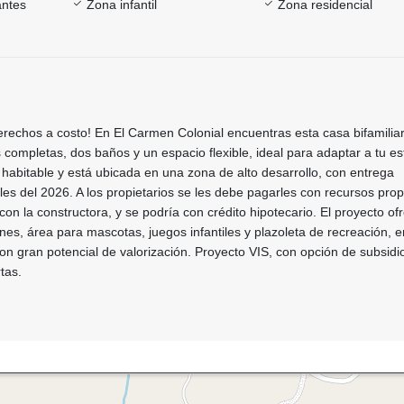
antes
Zona infantil
Zona residencial
rechos a costo! En El Carmen Colonial encuentras esta casa bifamiliar
 completas, dos baños y un espacio flexible, ideal para adaptar a tu est
 habitable y está ubicada en una zona de alto desarrollo, con entrega
les del 2026. A los propietarios se les debe pagarles con recursos prop
 con la constructora, y se podría con crédito hipotecario. El proyecto of
s, área para mascotas, juegos infantiles y plazoleta de recreación, e
con gran potencial de valorización. Proyecto VIS, con opción de subsidi
tas.