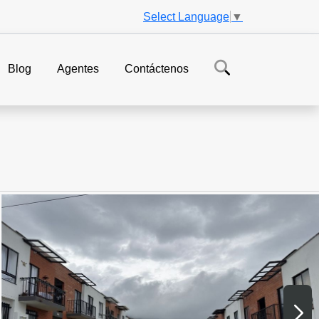
Select Language
▼
Blog
Agentes
Contáctenos