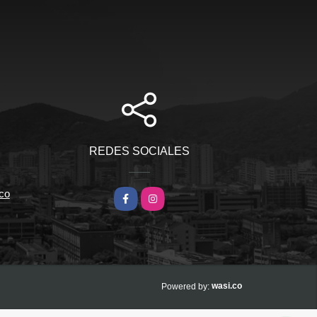
REDES SOCIALES
co
Facebook
Instagram
wasi.co
Powered by: