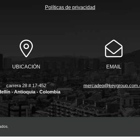
Políticas de privacidad
UBICACIÓN
EMAIL
carrera 28 # 17-452
mercadeo@keygroup.com.
ellín - Antioquia - Colombia
ados.