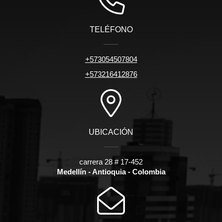
TELÉFONO
+573054507804
+573216412876
UBICACIÓN
carrera 28 # 17-452
Medellín - Antioquia - Colombia