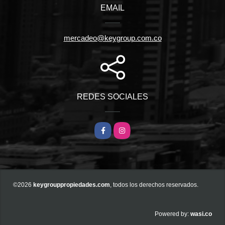
EMAIL
mercadeo@keygroup.com.co
REDES SOCIALES
Facebook
Instagram
©2026
keygrouppropiedades.com
, todos los derechos reservados.
wasi.co
Powered by: