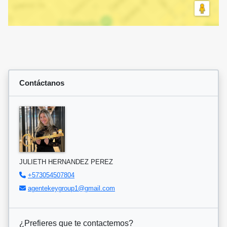
Contáctanos
JULIETH HERNANDEZ PEREZ
+573054507804
agentekeygroup1@gmail.com
¿Prefieres que te contactemos?