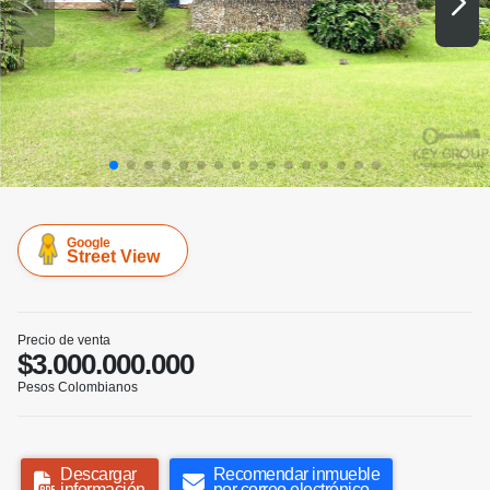
Google
Street View
Precio de venta
$3.000.000.000
Pesos Colombianos
Descargar
Recomendar inmueble
información
por correo electrónico