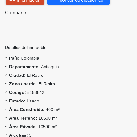
Compartir
Detalles del inmueble :
País:
Colombia
Departamento:
Antioquia
Ciudad:
El Retiro
Zona / barrio:
El Retiro
Código:
5153842
Estado:
Usado
Área Construida:
400 m²
Área Terreno:
10500 m²
Área Privada:
10500 m²
Alcobas:
3