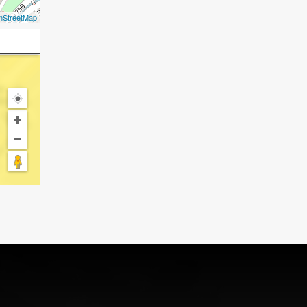
nStreetMap