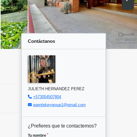
Contáctanos
JULIETH HERNANDEZ PEREZ
+573054507804
agentekeygroup1@gmail.com
¿Prefieres que te contactemos?
*
Tu nombre