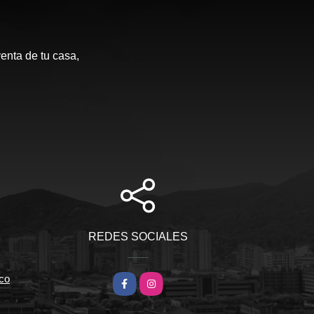
enta de tu casa,
REDES SOCIALES
co
Facebook
Instagram