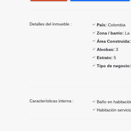
Detalles del inmueble :
País:
Colombia
Zona / barrio:
La 
Área Construida:
Alcobas:
3
Estrato:
5
Tipo de negocio:
Características interna :
Baño en habitación
Habitación servici