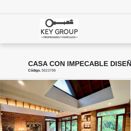
CASA CON IMPECABLE DISE
Código.
5623786