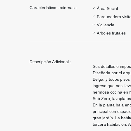
Características externas :
Área Social
Parqueadero visit
Vigilancia
Árboles frutales
Descripción Adicional :
Sus detalles e impec
Diseñada por el arq
Belga, y todos pisos
ingreso que nos llev
hermosa cocina en 
Sub Zero, lavaplatos
En la planta baja enc
principal con espaci
gran jardín. La habi
tercera habitación. 