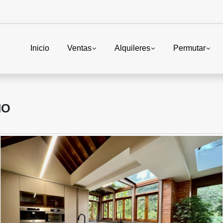
Inicio
Ventas
Alquileres
Permutar
ÑO