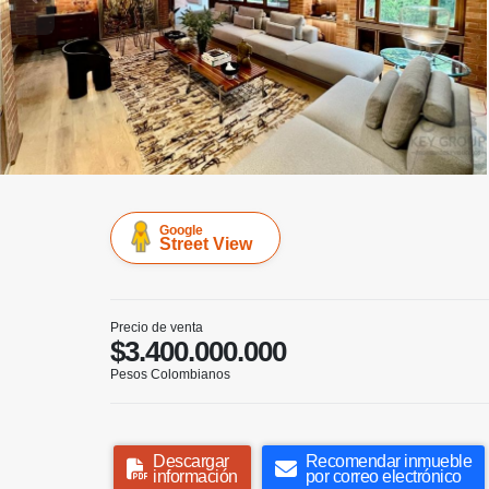
Google
Street View
Precio de venta
$3.400.000.000
Pesos Colombianos
Descargar
Recomendar inmueble
información
por correo electrónico