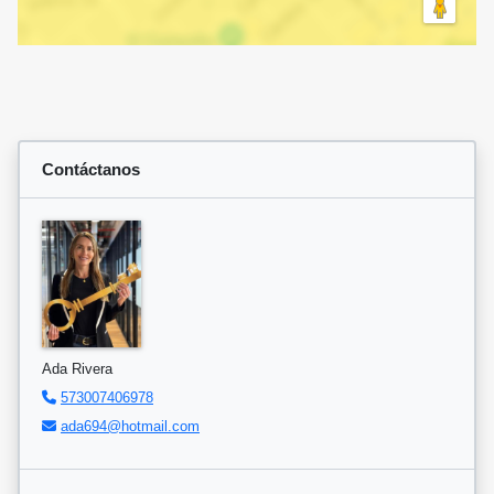
Contáctanos
Ada Rivera
573007406978
ada694@hotmail.com