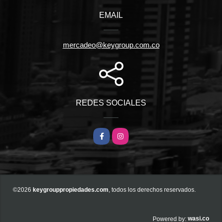
EMAIL
mercadeo@keygroup.com.co
REDES SOCIALES
Facebook
Instagram
©2026
keygrouppropiedades.com
, todos los derechos reservados.
wasi.co
Powered by: