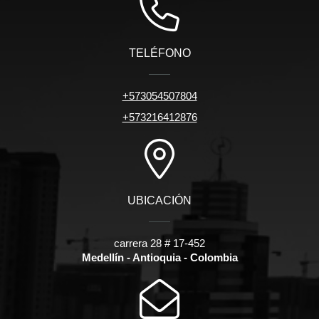
TELÉFONO
+573054507804
+573216412876
UBICACIÓN
carrera 28 # 17-452
Medellín - Antioquia - Colombia