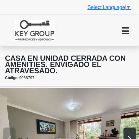
Select Language
▼
CASA EN UNIDAD CERRADA CON
AMENITIES. ENVIGADO EL
ATRAVESADO.
Código.
9066797