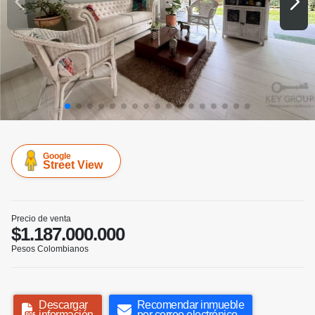
Google
Street View
Precio de venta
$1.187.000.000
Pesos Colombianos
Descargar
Recomendar inmueble
información
por correo electrónico