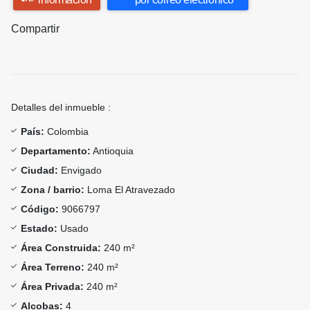
Compartir
Detalles del inmueble :
País:
Colombia
Departamento:
Antioquia
Ciudad:
Envigado
Zona / barrio:
Loma El Atravezado
Código:
9066797
Estado:
Usado
Área Construida:
240 m²
Área Terreno:
240 m²
Área Privada:
240 m²
Alcobas:
4