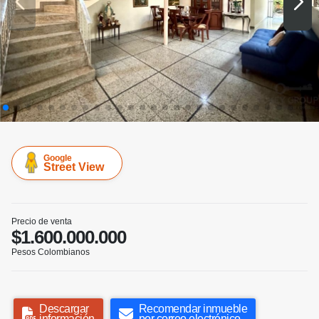
Google
Street View
Precio de venta
$1.600.000.000
Pesos Colombianos
Descargar
Recomendar inmueble
información
por correo electrónico