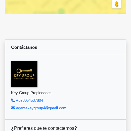
Contáctanos
Key Group Propiedades
+573054507804
agentekeygroup4@gmail.com
¿Prefieres que te contactemos?