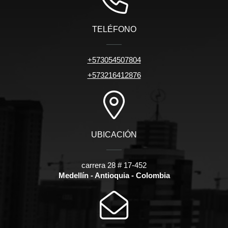
TELÉFONO
+573054507804
+573216412876
UBICACIÓN
carrera 28 # 17-452
Medellín - Antioquia - Colombia