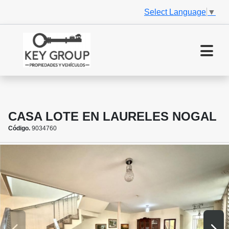
Select Language
▼
CASA LOTE EN LAURELES NOGAL
Código.
9034760