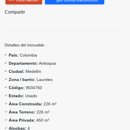
Compartir
Detalles del inmueble :
País:
Colombia
Departamento:
Antioquia
Ciudad:
Medellín
Zona / barrio:
Laureles
Código:
9034760
Estado:
Usado
Área Construida:
226 m²
Área Terreno:
226 m²
Área Privada:
450 m²
Alcobas:
4