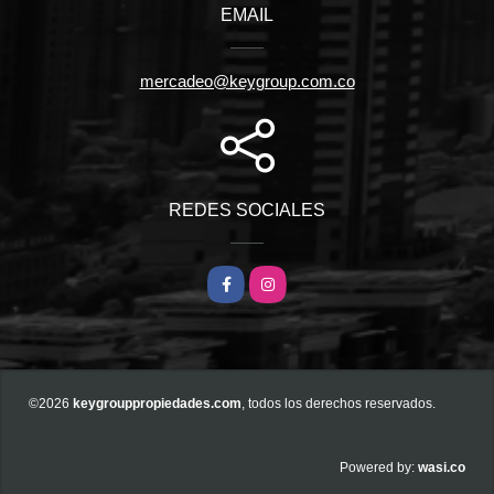
EMAIL
mercadeo@keygroup.com.co
REDES SOCIALES
Facebook
Instagram
©2026
keygrouppropiedades.com
, todos los derechos reservados.
wasi.co
Powered by: