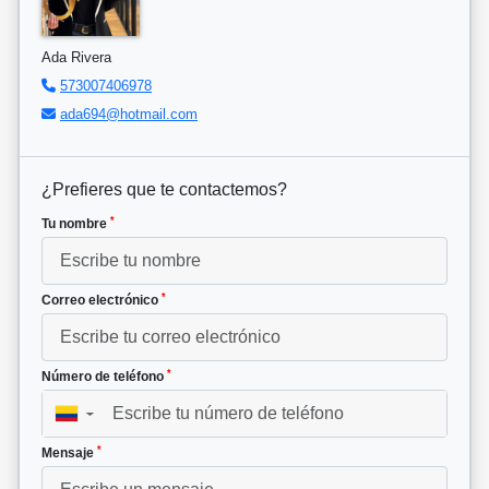
Ada Rivera
573007406978
ada694@hotmail.com
¿Prefieres que te contactemos?
*
Tu nombre
*
Correo electrónico
*
Número de teléfono
▼
*
Mensaje