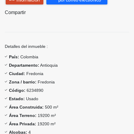
Compartir
Detalles del inmueble :
País:
Colombia
Departamento:
Antioquia
Ciudad:
Fredonia
Zona / barrio:
Fredonia
Código:
6234890
Estado:
Usado
Área Construida:
500 m²
Área Terreno:
19200 m²
Área Privada:
19200 m²
Alcobas:
4