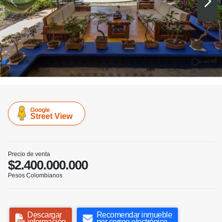
Google
Street View
Precio de venta
$2.400.000.000
Pesos Colombianos
Descargar
Recomendar inmueble
información
por correo electrónico