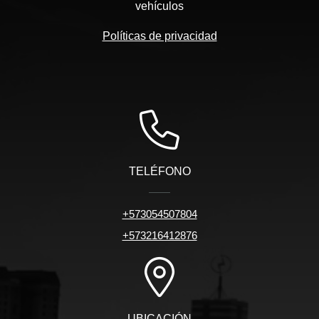
vehículos
Políticas de privacidad
TELÉFONO
+573054507804
+573216412876
UBICACIÓN