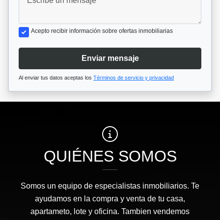
Acepto recibir información sobre ofertas inmobiliarias
Enviar mensaje
Al enviar tus datos aceptas los
Términos de servicio y privacidad
QUIÉNES SOMOS
Somos un equipo de especialistas inmobiliarios. Te
ayudamos en la compra y venta de tu casa,
apartameto, lote y oficina. Tambien vendemos