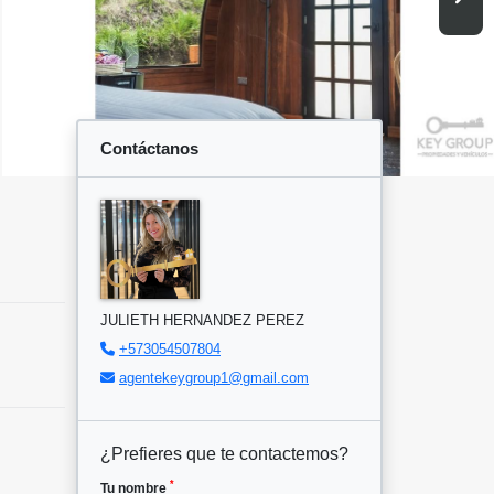
Contáctanos
JULIETH HERNANDEZ PEREZ
+573054507804
agentekeygroup1@gmail.com
¿Prefieres que te contactemos?
*
Tu nombre