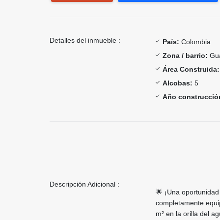
Detalles del inmueble :
País:
Colombia
Zona / barrio:
Gu
Área Construida:
Alcobas:
5
Año construcció
Descripción Adicional :
🌟 ¡Una oportunidad
completamente equip
m² en la orilla del 