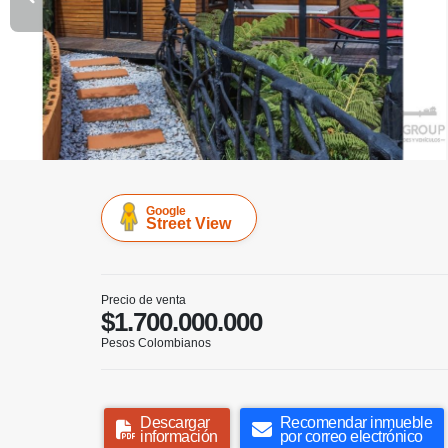
Google
Street View
Precio de venta
$1.700.000.000
Pesos Colombianos
Descargar
Recomendar inmueble
información
por correo electrónico