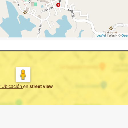
Leaflet
| Wasi - ©
Ope
r Ubicación
en
street view