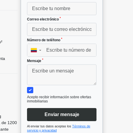
*
Correo electrónico
*
Número de teléfono
m²
▼
nta
*
Mensaje
Acepto recibir información sobre ofertas
inmobiliarias
Enviar mensaje
g
a de 1200
Al enviar tus datos aceptas los
Términos de
gante
servicio y privacidad