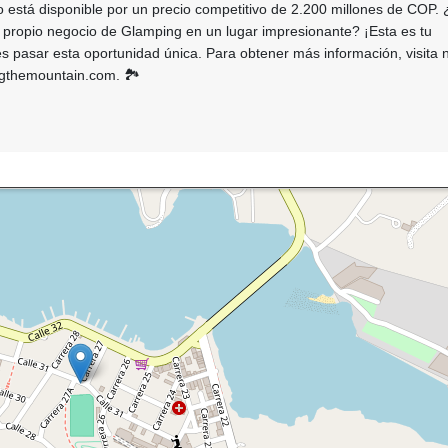
o está disponible por un precio competitivo de 2.200 millones de COP.
 propio negocio de Glamping en un lugar impresionante? ¡Esta es tu
s pasar esta oportunidad única. Para obtener más información, visita 
ngthemountain.com. 🏞️