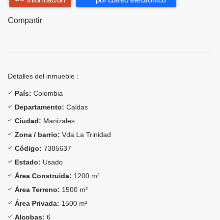
Compartir
Detalles del inmueble :
País:
Colombia
Departamento:
Caldas
Ciudad:
Manizales
Zona / barrio:
Vda La Trinidad
Código:
7385637
Estado:
Usado
Área Construida:
1200 m²
Área Terreno:
1500 m²
Área Privada:
1500 m²
Alcobas:
6