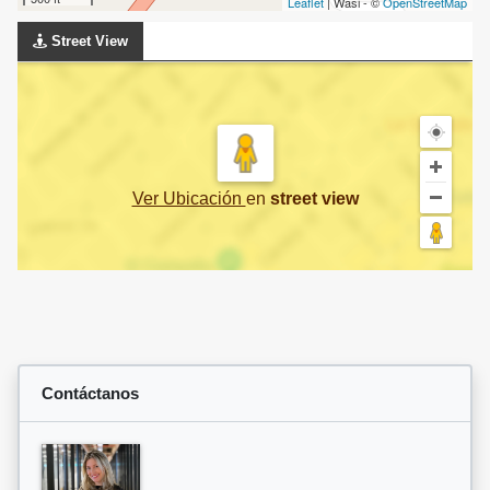
Leaflet
| Wasi - ©
OpenStreetMap
Street View
Ver Ubicación
en
street view
Contáctanos