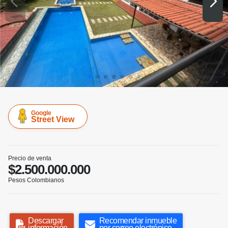
Google
Street View
Precio de venta
$2.500.000.000
Pesos Colombianos
Descargar
Recomendar inmueble
información
por correo electrónico