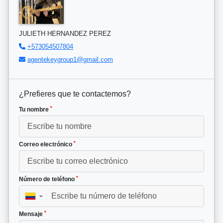
JULIETH HERNANDEZ PEREZ
+573054507804
agentekeygroup1@gmail.com
¿Prefieres que te contactemos?
*
Tu nombre
*
Correo electrónico
*
Número de teléfono
▼
*
Mensaje