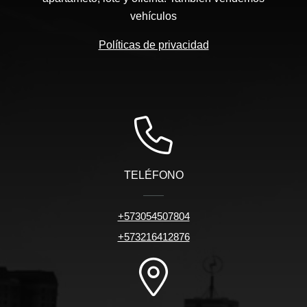
vehículos
Políticas de privacidad
TELÉFONO
+573054507804
+573216412876