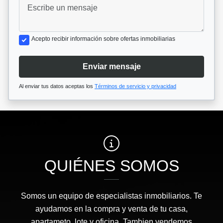
Acepto recibir información sobre ofertas inmobiliarias
Enviar mensaje
Al enviar tus datos aceptas los
Términos de servicio y privacidad
QUIÉNES SOMOS
Somos un equipo de especialistas inmobiliarios. Te
ayudamos en la compra y venta de tu casa,
apartameto, lote y oficina. Tambien vendemos