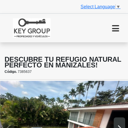
Select Language
▼
DESCUBRE TU REFUGIO NATURAL
PERFECTO EN MANIZALES!
Código.
7385637