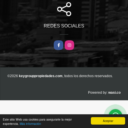
REDES SOCIALES
Facebook
Instagram
©2026
keygrouppropiedades.com
, todos los derechos reservados.
wasi.co
Powered by:
Este sitio Web usa cookies para asegurarte la mejor
Aceptar
experiencia.
Más información