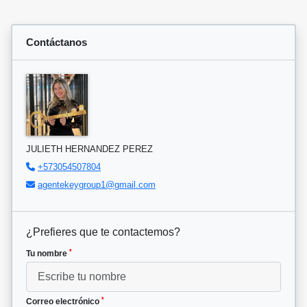
Contáctanos
JULIETH HERNANDEZ PEREZ
+573054507804
agentekeygroup1@gmail.com
¿Prefieres que te contactemos?
*
Tu nombre
*
Correo electrónico