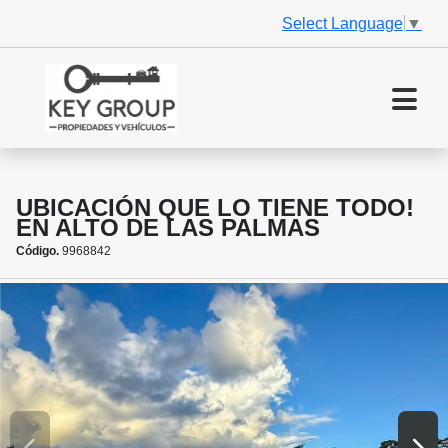
Select Language
▼
UBICACIÓN QUE LO TIENE TODO!
EN ALTO DE LAS PALMAS
Código.
9968842