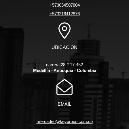
+573054507804
+573216412876
UBICACIÓN
carrera 28 # 17-452
Medellín - Antioquia - Colombia
EMAIL
mercadeo@keygroup.com.co