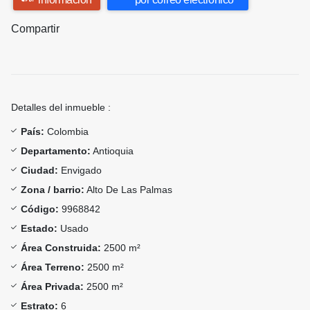
Compartir
Detalles del inmueble :
País:
Colombia
Departamento:
Antioquia
Ciudad:
Envigado
Zona / barrio:
Alto De Las Palmas
Código:
9968842
Estado:
Usado
Área Construida:
2500 m²
Área Terreno:
2500 m²
Área Privada:
2500 m²
Estrato:
6