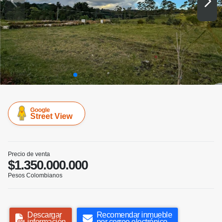
Google
Street View
Precio de venta
$1.350.000.000
Pesos Colombianos
Descargar
Recomendar inmueble
información
por correo electrónico