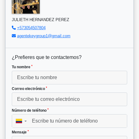
JULIETH HERNANDEZ PEREZ
+573054507804
agentekeygroup1@gmail.com
¿Prefieres que te contactemos?
*
Tu nombre
*
Correo electrónico
*
Número de teléfono
▼
*
Mensaje