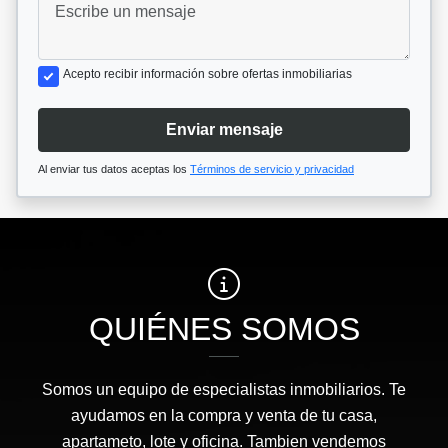
Acepto recibir información sobre ofertas inmobiliarias
Enviar mensaje
Al enviar tus datos aceptas los
Términos de servicio y privacidad
QUIÉNES SOMOS
Somos un equipo de especialistas inmobiliarios. Te
ayudamos en la compra y venta de tu casa,
apartameto, lote y oficina. Tambien vendemos