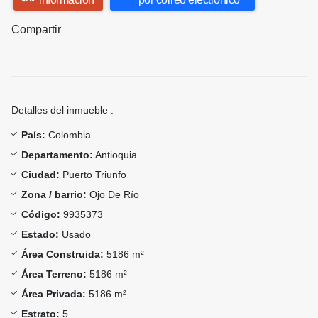
Compartir
Detalles del inmueble :
País:
Colombia
Departamento:
Antioquia
Ciudad:
Puerto Triunfo
Zona / barrio:
Ojo De Río
Código:
9935373
Estado:
Usado
Área Construida:
5186 m²
Área Terreno:
5186 m²
Área Privada:
5186 m²
Estrato:
5