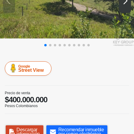
Google
Street View
Precio de venta
$400.000.000
Pesos Colombianos
Descargar
Recomendar inmueble
información
por correo electrónico