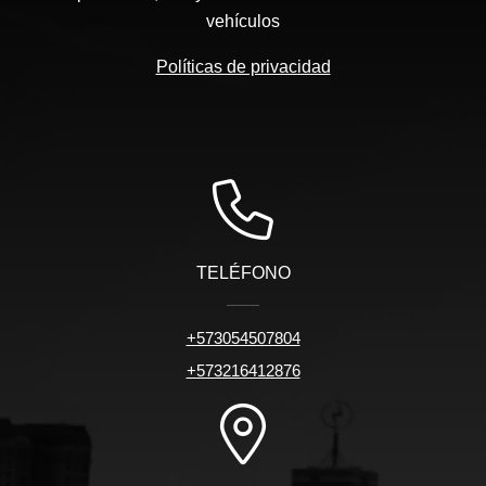
vehículos
Políticas de privacidad
TELÉFONO
+573054507804
+573216412876