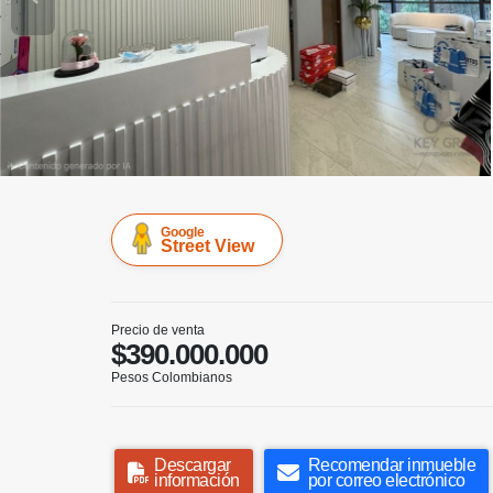
Google
Street View
Precio de venta
$390.000.000
Pesos Colombianos
Descargar
Recomendar inmueble
información
por correo electrónico