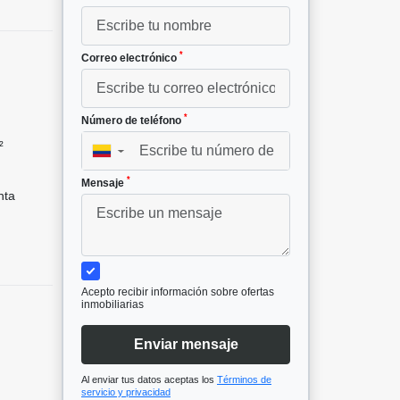
*
Correo electrónico
*
Número de teléfono
²
▼
*
Mensaje
nta
Acepto recibir información sobre ofertas
inmobiliarias
Enviar mensaje
Al enviar tus datos aceptas los
Términos de
servicio y privacidad