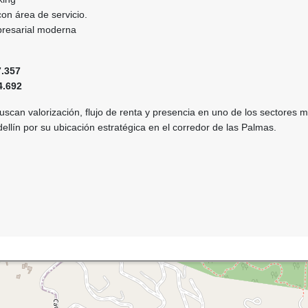
on área de servicio.
presarial moderna
.357
4.692
uscan valorización, flujo de renta y presencia en uno de los sectores 
lín por su ubicación estratégica en el corredor de las Palmas.