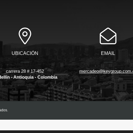
UBICACIÓN
EMAIL
carrera 28 # 17-452
mercadeo@keygroup.com.
ellín - Antioquia - Colombia
ados.