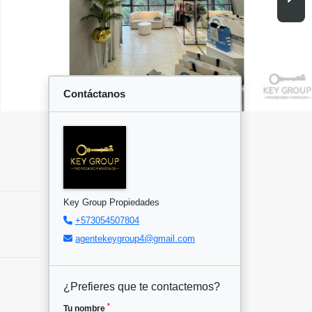
Contáctanos
Key Group Propiedades
+573054507804
agentekeygroup4@gmail.com
¿Prefieres que te contactemos?
*
Tu nombre