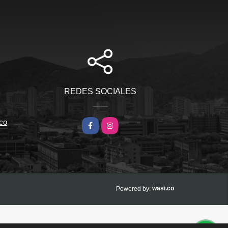
REDES SOCIALES
co
Facebook
Instagram
wasi.co
Powered by: