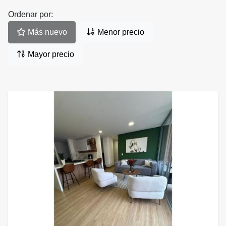
Ordenar por:
Más nuevo
Menor precio
Mayor precio