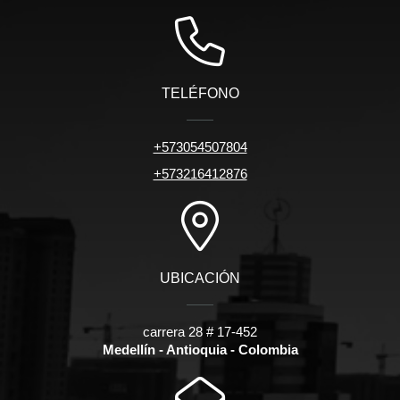
TELÉFONO
+573054507804
+573216412876
UBICACIÓN
carrera 28 # 17-452
Medellín - Antioquia - Colombia