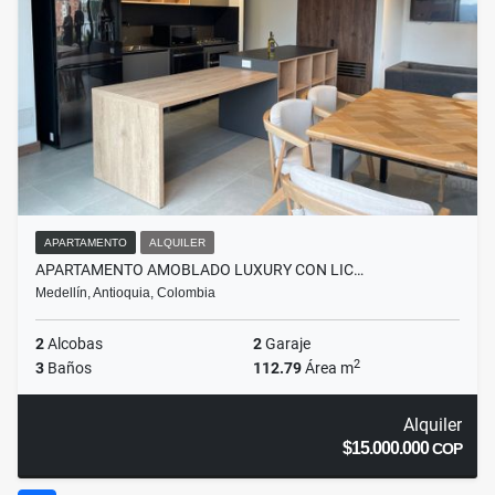
APARTAMENTO
ALQUILER
APARTAMENTO AMOBLADO LUXURY CON LIC…
Medellín, Antioquia, Colombia
2
Alcobas
2
Garaje
2
3
Baños
112.79
Área m
Alquiler
$15.000.000
COP