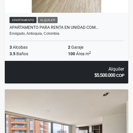
APARTAMENTO
ALQUILER
APARTAMENTO PARA RENTA EN UNIDAD COM…
Envigado, Antioquia, Colombia
3
Alcobas
2
Garaje
2
3.5
Baños
100
Área m
Alquiler
$5.500.000
COP