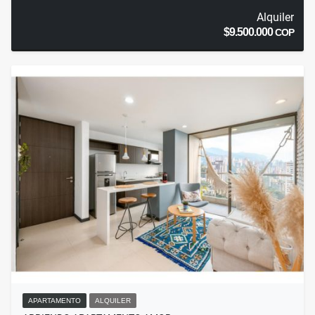
Alquiler
$9.500.000
COP
APARTAMENTO
ALQUILER