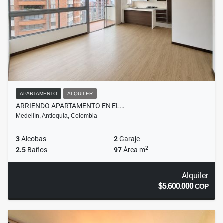
APARTAMENTO
ALQUILER
ARRIENDO APARTAMENTO EN EL…
Medellín, Antioquia, Colombia
3
Alcobas
2
Garaje
2
2.5
Baños
97
Área m
Alquiler
$5.600.000
COP