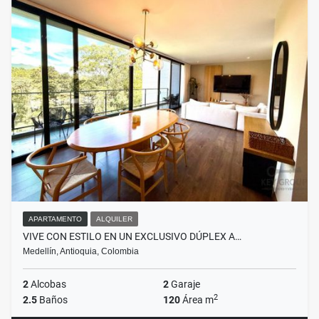
APARTAMENTO
ALQUILER
VIVE CON ESTILO EN UN EXCLUSIVO DÚPLEX A…
Medellín, Antioquia, Colombia
2
Alcobas
2
Garaje
2
2.5
Baños
120
Área m