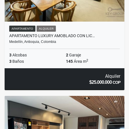
APARTAMENTO
ALQUILER
APARTAMENTO LUXURY AMOBLADO CON LIC…
Medellín, Antioquia, Colombia
3
Alcobas
2
Garaje
2
3
Baños
145
Área m
Alquiler
$25.000.000
COP