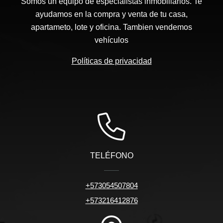
Somos un equipo de especialistas inmobiliarios. Te
ayudamos en la compra y venta de tu casa,
apartameto, lote y oficina. Tambien vendemos
vehículos
Políticas de privacidad
TELÉFONO
+573054507804
+573216412876