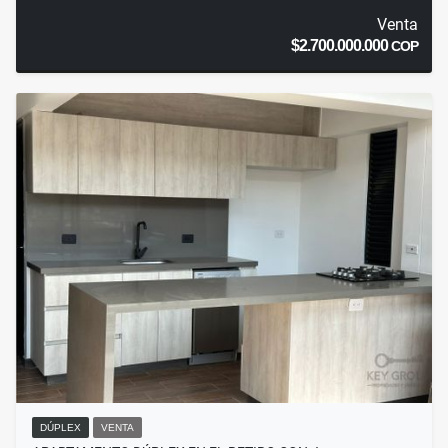
Venta
$2.700.000.000
COP
DÚPLEX
VENTA