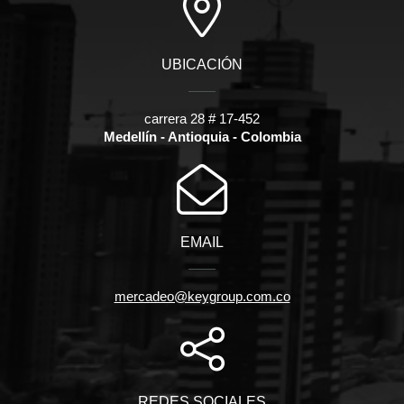
UBICACIÓN
carrera 28 # 17-452
Medellín - Antioquia - Colombia
EMAIL
mercadeo@keygroup.com.co
REDES SOCIALES