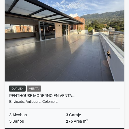
DÚPLEX
VENTA
PENTHOUSE MODERNO EN VENTA…
Envigado, Antioquia, Colombia
3
Alcobas
3
Garaje
2
5
Baños
276
Área m