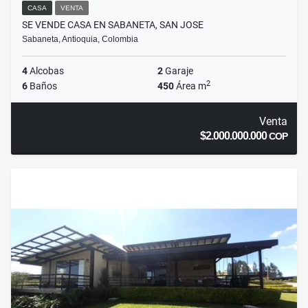
CASA
VENTA
SE VENDE CASA EN SABANETA, SAN JOSE
Sabaneta, Antioquia, Colombia
4
Alcobas
2
Garaje
2
6
Baños
450
Área m
Venta
$2.000.000.000
COP