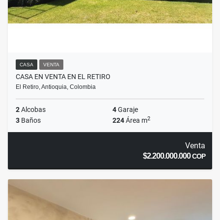
CASA
VENTA
CASA EN VENTA EN EL RETIRO
El Retiro, Antioquia, Colombia
2
Alcobas
4
Garaje
2
3
Baños
224
Área m
Venta
$2.200.000.000
COP