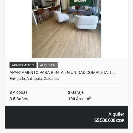
APARTAMENTO
ALQUILER
APARTAMENTO PARA RENTA EN UNIDAD COMPLETA. L…
Envigado, Antioquia, Colombia
3
Alcobas
2
Garaje
2
3.5
Baños
100
Área m
Alquiler
$5.500.000
COP