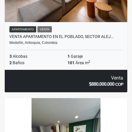
APARTAMENTO
VENTA
VENTA APARTAMENTO EN EL POBLADO, SECTOR ALEJ…
Medellín, Antioquia, Colombia
3
Alcobas
1
Garaje
2
2
Baños
101
Área m
Venta
$880.000.000
COP