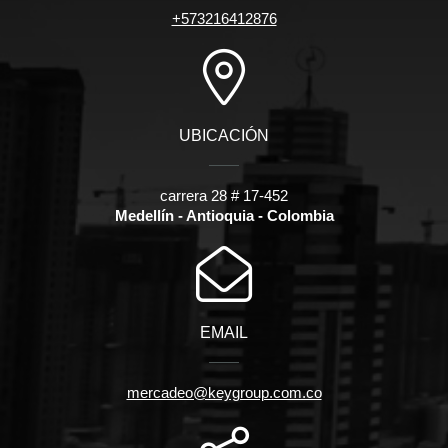
+573216412876
UBICACIÓN
carrera 28 # 17-452
Medellín - Antioquia - Colombia
EMAIL
mercadeo@keygroup.com.co