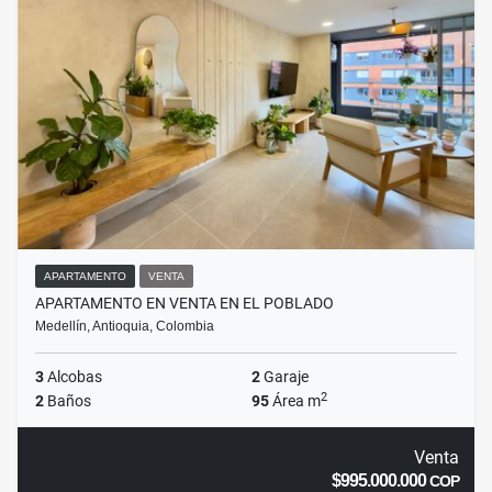
APARTAMENTO
VENTA
APARTAMENTO EN VENTA EN EL POBLADO
Medellín, Antioquia, Colombia
3
Alcobas
2
Garaje
2
2
Baños
95
Área m
Venta
$995.000.000
COP