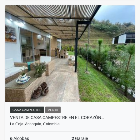
CASA CAMPESTRE
VENTA
VENTA DE CASA CAMPESTRE EN EL CORAZÓN…
La Ceja, Antioquia, Colombia
6
Alcobas
2
Garaje