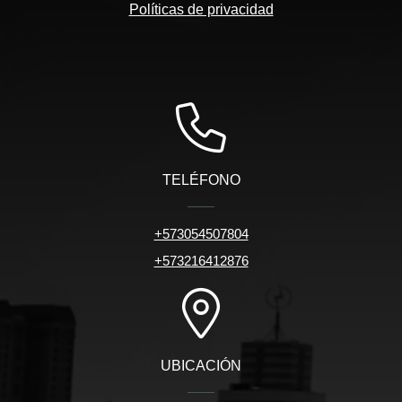
Políticas de privacidad
TELÉFONO
+573054507804
+573216412876
UBICACIÓN