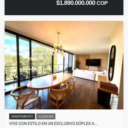
$1.890.000.000
COP
APARTAMENTO
ALQUILER
VIVE CON ESTILO EN UN EXCLUSIVO DÚPLEX A…