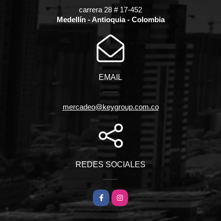
carrera 28 # 17-452
Medellín - Antioquia - Colombia
EMAIL
mercadeo@keygroup.com.co
REDES SOCIALES
Facebook
Instagram