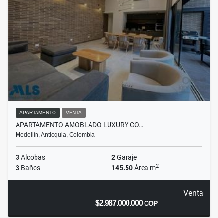
APARTAMENTO
VENTA
APARTAMENTO AMOBLADO LUXURY CO…
Medellín, Antioquia, Colombia
3
Alcobas
2
Garaje
2
3
Baños
145.50
Área m
Venta
$2.987.000.000
COP