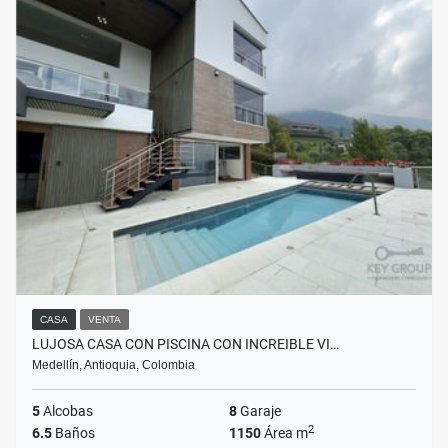
CASA
VENTA
LUJOSA CASA CON PISCINA CON INCREIBLE VI…
Medellín, Antioquia, Colombia
5
Alcobas
8
Garaje
2
6.5
Baños
1150
Área m