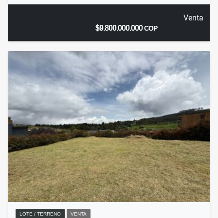
Venta
$9.800.000.000
COP
LOTE / TERRENO
VENTA