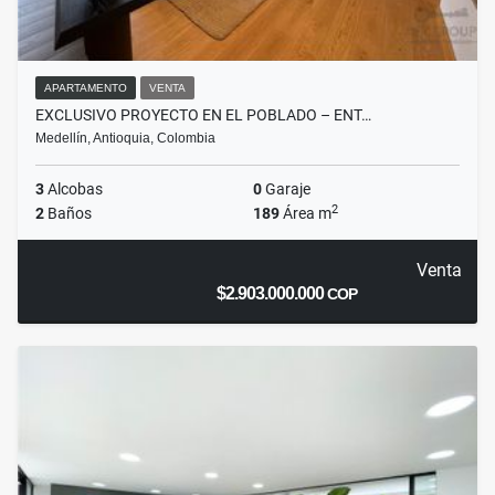
APARTAMENTO
VENTA
EXCLUSIVO PROYECTO EN EL POBLADO – ENT…
Medellín, Antioquia, Colombia
3
Alcobas
0
Garaje
2
2
Baños
189
Área m
Venta
$2.903.000.000
COP