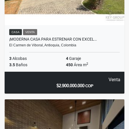
CASA
VENTA
¡MODERNA CASA PARA ESTRENAR CON EXCEL…
El Carmen de Viboral, Antioquia, Colombia
3
Alcobas
4
Garaje
2
3.5
Baños
450
Área m
Venta
$2.900.000.000
COP