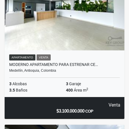
APARTAMENTO
VENTA
MODERNO APARTAMENTO PARA ESTRENAR CE…
Medellín, Antioquia, Colombia
3
Alcobas
3
Garaje
2
3.5
Baños
400
Área m
Venta
$3.100.000.000
COP