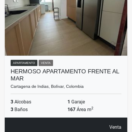
APARTAMENTO
VENTA
HERMOSO APARTAMENTO FRENTE AL
MAR
Cartagena de Indias, Bolívar, Colombia
3
Alcobas
1
Garaje
2
3
Baños
167
Área m
Venta