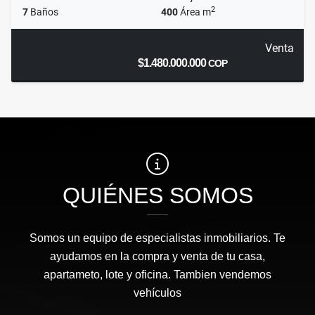
2
7
Baños
400
Área m
Venta
$1.480.000.000
COP
QUIÉNES SOMOS
Somos un equipo de especialistas inmobiliarios. Te
ayudamos en la compra y venta de tu casa,
apartameto, lote y oficina. Tambien vendemos
vehículos